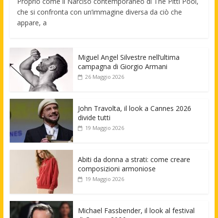
Proprio come il Narciso contemporaneo di The Pitti Pool,
che si confronta con un’immagine diversa da ciò che
appare, a
Miguel Angel Silvestre nell’ultima
campagna di Giorgio Armani
26 Maggio 2026
John Travolta, il look a Cannes 2026
divide tutti
19 Maggio 2026
Abiti da donna a strati: come creare
composizioni armoniose
19 Maggio 2026
Michael Fassbender, il look al festival