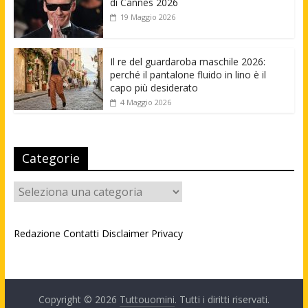
di Cannes 2026
19 Maggio 2026
Il re del guardaroba maschile 2026:
perché il pantalone fluido in lino è il
capo più desiderato
4 Maggio 2026
Categorie
Categorie
Redazione
Contatti
Disclaimer
Privacy
Copyright © 2026
Tuttouomini
. Tutti i diritti riservati.