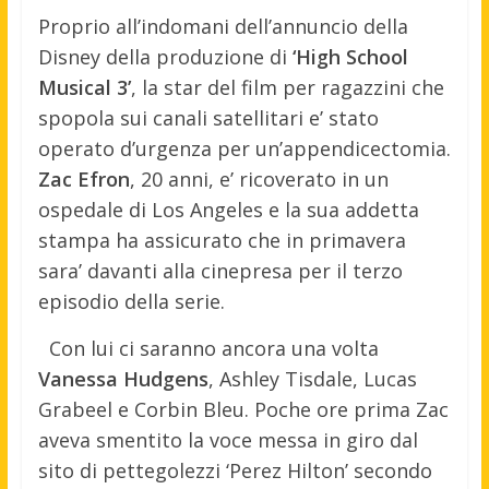
Proprio all’indomani dell’annuncio della
Disney della produzione di
‘High School
Musical 3’
, la star del film per ragazzini che
spopola sui canali satellitari e’ stato
operato d’urgenza per un’appendicectomia.
Zac Efron
, 20 anni, e’ ricoverato in un
ospedale di Los Angeles e la sua addetta
stampa ha assicurato che in primavera
sara’ davanti alla cinepresa per il terzo
episodio della serie.
Con lui ci saranno ancora una volta
Vanessa Hudgens
, Ashley Tisdale, Lucas
Grabeel e Corbin Bleu. Poche ore prima Zac
aveva smentito la voce messa in giro dal
sito di pettegolezzi ‘Perez Hilton’ secondo