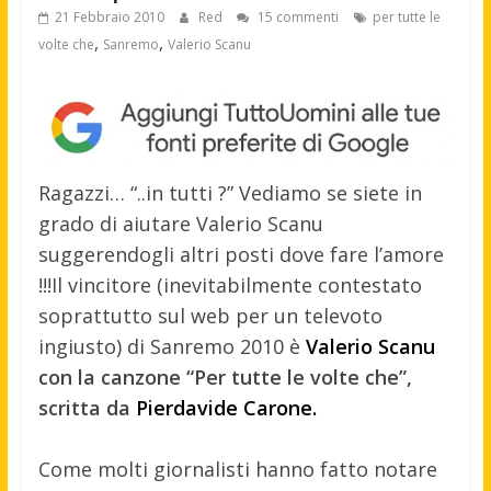
21 Febbraio 2010
Red
15 commenti
per tutte le
,
,
volte che
Sanremo
Valerio Scanu
Ragazzi… “..in tutti ?” Vediamo se siete in
grado di aiutare Valerio Scanu
suggerendogli altri posti dove fare l’amore
!!!
Il vincitore (inevitabilmente contestato
soprattutto sul web per un televoto
ingiusto) di Sanremo 2010 è
Valerio Scanu
con la canzone “Per tutte le volte che”,
scritta da
Pierdavide Carone.
Come molti giornalisti hanno fatto notare