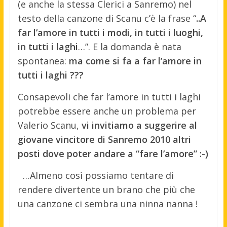
(e anche la stessa Clerici a Sanremo) nel
testo della canzone di Scanu c’è la frase “
..A
far l’amore in tutti i modi, in tutti i luoghi,
in tutti i laghi
…”. E la domanda è nata
spontanea:
ma come si fa a far l’amore in
tutti i laghi ???
Consapevoli che far l’amore in tutti i laghi
potrebbe essere anche un problema per
Valerio Scanu,
vi invitiamo a suggerire al
giovane vincitore di Sanremo 2010 altri
posti dove poter andare a “fare l’amore” :-)
…Almeno così possiamo tentare di
rendere divertente un brano che più che
una canzone ci sembra una ninna nanna !