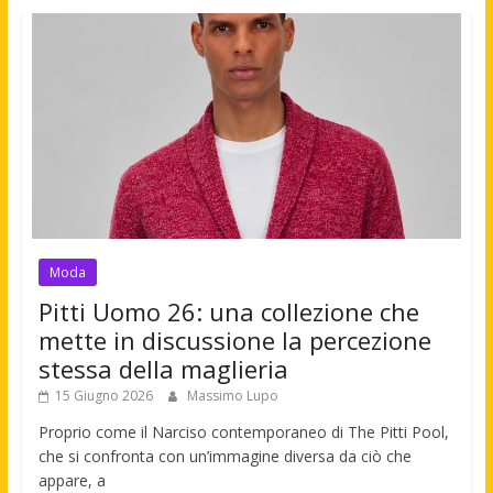
Moda
Pitti Uomo 26: una collezione che
mette in discussione la percezione
stessa della maglieria
15 Giugno 2026
Massimo Lupo
Proprio come il Narciso contemporaneo di The Pitti Pool,
che si confronta con un’immagine diversa da ciò che
appare, a