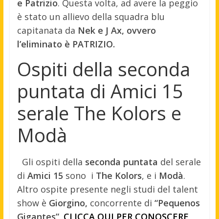
e Patrizio
. Questa volta, ad avere la peggio
è stato un allievo della squadra blu
capitanata da
Nek e J Ax, ovvero
l’eliminato è PATRIZIO.
Ospiti della seconda
puntata di Amici 15
serale The Kolors e
Modà
Gli ospiti della
seconda puntata
del serale
di
Amici 15
sono i
The Kolors
, e i
Modà
.
Altro ospite presente negli studi del talent
show è
Giorgino,
concorrente di
“Pequenos
Gigantes”
.
CLICCA QUI PER CONOSCERE