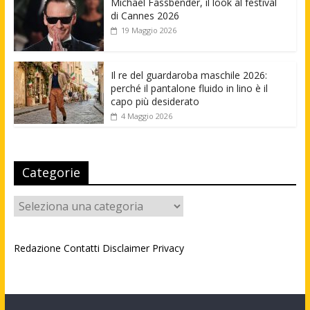
Michael Fassbender, il look al festival
di Cannes 2026
19 Maggio 2026
Il re del guardaroba maschile 2026:
perché il pantalone fluido in lino è il
capo più desiderato
4 Maggio 2026
Categorie
Categorie
Redazione
Contatti
Disclaimer
Privacy