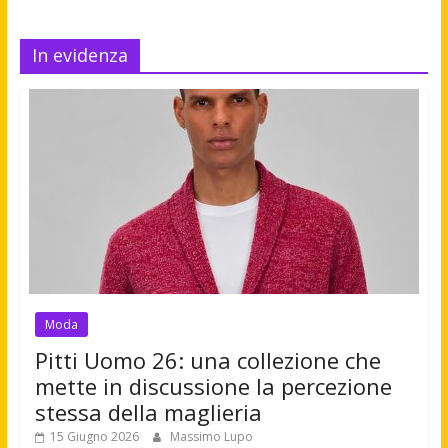
In evidenza
Moda
Pitti Uomo 26: una collezione che
mette in discussione la percezione
stessa della maglieria
15 Giugno 2026
Massimo Lupo