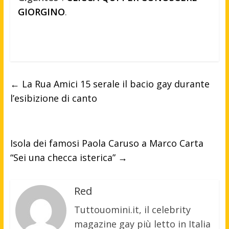
GIORGINO
.
←
La Rua Amici 15 serale il bacio gay durante
l’esibizione di canto
Isola dei famosi Paola Caruso a Marco Carta
“Sei una checca isterica”
→
Red
Tuttouomini.it, il celebrity
magazine gay più letto in Italia