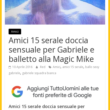
Amici
Amici 15 serale doccia
sensuale per Gabriele e
balletto alla Magic Mike
,
,
10 Aprile 2016
Red
Amici
amici 15 serale
ballo sexy
,
gabriele
gabriele squadra bianca
Amici 15 serale doccia sensuale per