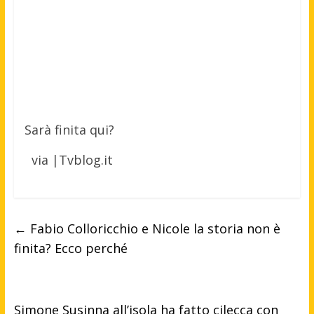
Sarà finita qui?
via |Tvblog.it
←
Fabio Colloricchio e Nicole la storia non è
finita? Ecco perché
Simone Susinna all’isola ha fatto cilecca con