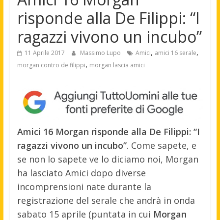
risponde alla De Filippi: “I
ragazzi vivono un incubo”
,
,
11 Aprile 2017
Massimo Lupo
Amici
amici 16 serale
,
morgan contro de filippi
morgan lascia amici
Amici 16 Morgan risponde alla De Filippi: “I
ragazzi vivono un incubo”
. Come sapete, e
se non lo sapete ve lo diciamo noi, Morgan
ha lasciato Amici dopo diverse
incomprensioni nate durante la
registrazione del serale che andrà in onda
sabato 15 aprile (puntata in cui
Morgan