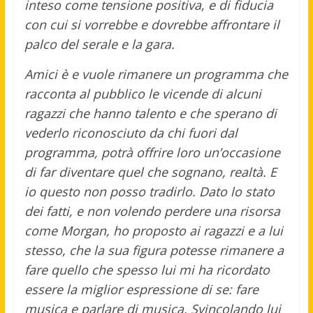
inteso come tensione positiva, e di fiducia
con cui si vorrebbe e dovrebbe affrontare il
palco del serale e la gara.
Amici è e vuole rimanere un programma che
racconta al pubblico le vicende di alcuni
ragazzi che hanno talento e che sperano di
vederlo riconosciuto da chi fuori dal
programma, potrà offrire loro un’occasione
di far diventare quel che sognano, realtà. E
io questo non posso tradirlo. Dato lo stato
dei fatti, e non volendo perdere una risorsa
come Morgan, ho proposto ai ragazzi e a lui
stesso, che la sua figura potesse rimanere a
fare quello che spesso lui mi ha ricordato
essere la miglior espressione di se: fare
musica e parlare di musica. Svincolando lui