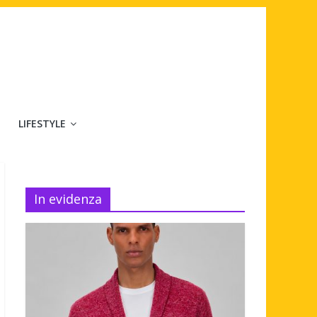
LIFESTYLE
In evidenza