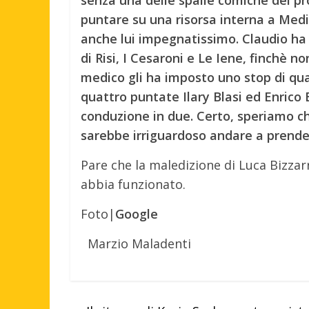
puntare su una risorsa interna a Med
anche lui impegnatissimo. Claudio ha
di Risi, I Cesaroni e Le Iene, finchè n
medico gli ha imposto uno stop di qu
quattro puntate Ilary Blasi ed Enrico 
conduzione in due. Certo, speriamo ch
sarebbe irriguardoso andare a prender
Pare che la maledizione di Luca Bizzar
abbia funzionato.
Foto|
Google
Marzio Maladenti