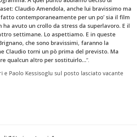
iaset: Claudio Amendola, anche lui bravissimo ma
 fatto contemporaneamente per un po’ sia il film
on ha avuto un crollo da stress da superlavoro. E il
attro settimane. Lo aspettiamo. E in queste
Brignano, che sono bravissimi, faranno la
e Claudio torni un pò prima del previsto. Ma
e qualcun altro per sostituirlo…
“.
ri e Paolo Kessisoglu sul posto lasciato vacante