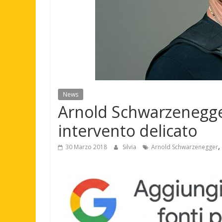
News
Arnold Schwarzenegge
intervento delicato
,
30 Marzo 2018
Silvia
Arnold Schwarzenegger