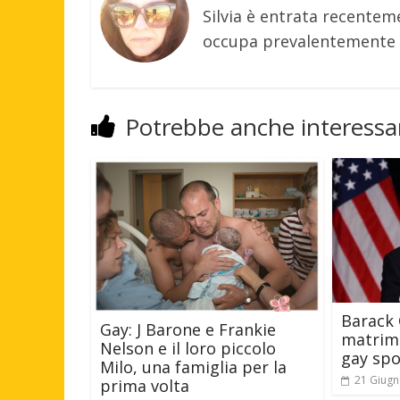
Silvia è entrata recenteme
occupa prevalentemente d
Potrebbe anche interessar
Barack 
Gay: J Barone e Frankie
matrim
Nelson e il loro piccolo
gay sp
Milo, una famiglia per la
21 Giugn
prima volta