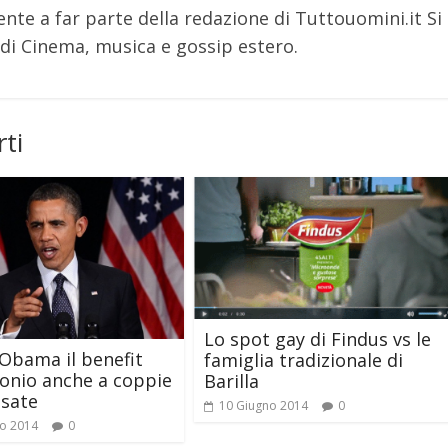
nte a far parte della redazione di Tuttouomini.it Si
i Cinema, musica e gossip estero.
ti
Lo spot gay di Findus vs le
Obama il benefit
famiglia tradizionale di
onio anche a coppie
Barilla
osate
10 Giugno 2014
0
o 2014
0