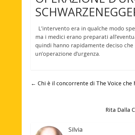
SCHWARZENEGGER
L’intervento era in qualche modo sper
ma i medici erano preparati all’eventua
quindi hanno rapidamente deciso che l
un’operazione d’urgenza.
←
Chi è il concorrente di The Voice che 
Rita Dalla 
Silvia