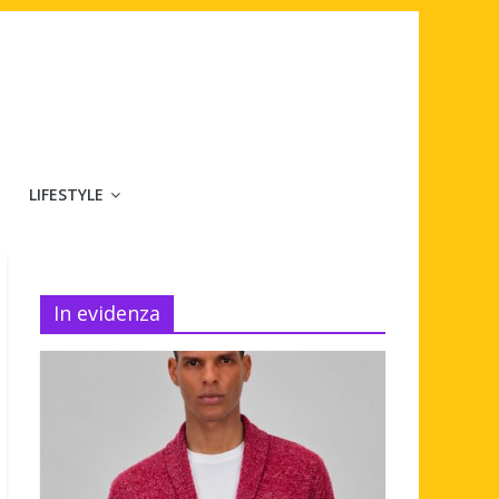
LIFESTYLE
In evidenza