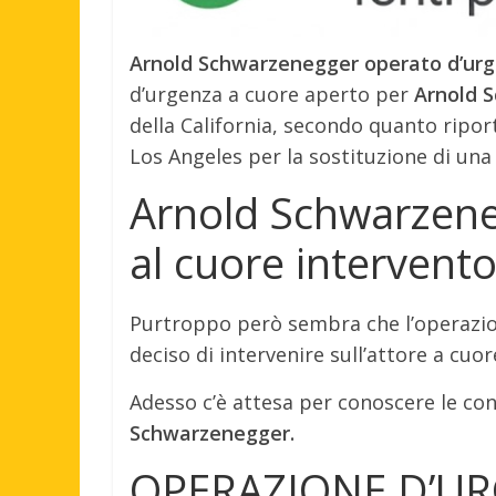
Arnold Schwarzenegger operato d’urge
d’urgenza a cuore aperto per
Arnold 
della California, secondo quanto riport
Los Angeles per la sostituzione di una 
Arnold Schwarzene
al cuore intervento
Purtroppo però sembra che l’operazion
deciso di intervenire sull’attore a cuo
Adesso c’è attesa per conoscere le cond
Schwarzenegger.
OPERAZIONE D’UR