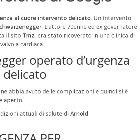
nza al cuore intervento delicato
. Un intervento
Schwarzenegger
. L’attore 70enne ed ex governatore
a il sito
Tmz
, era stato ricoverato in una clinica di
valvola cardiaca.
gger operato d’urgenza
 delicato
e abbia avuto delle complicazioni e quindi si è
re aperto.
izioni attuali di salute di
Arnold
GENZA PER