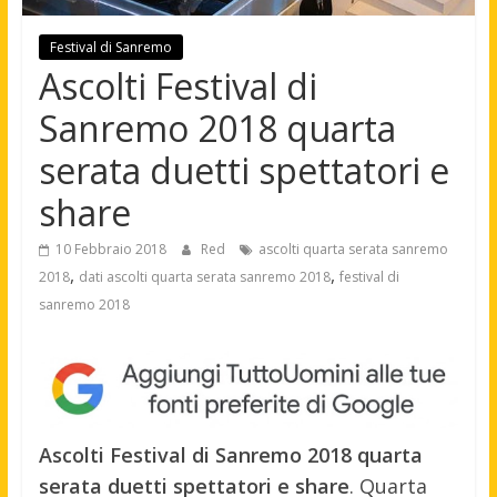
Festival di Sanremo
Ascolti Festival di
Sanremo 2018 quarta
serata duetti spettatori e
share
10 Febbraio 2018
Red
ascolti quarta serata sanremo
,
,
2018
dati ascolti quarta serata sanremo 2018
festival di
sanremo 2018
Ascolti Festival di Sanremo 2018 quarta
serata duetti spettatori e share
. Quarta