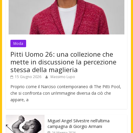
Moda
Pitti Uomo 26: una collezione che
mette in discussione la percezione
stessa della maglieria
15 Giugno 2026
Massimo Lupo
Proprio come il Narciso contemporaneo di The Pitti Pool,
che si confronta con un’immagine diversa da ciò che
appare, a
Miguel Angel Silvestre nell’ultima
campagna di Giorgio Armani
26 Maggio 2026