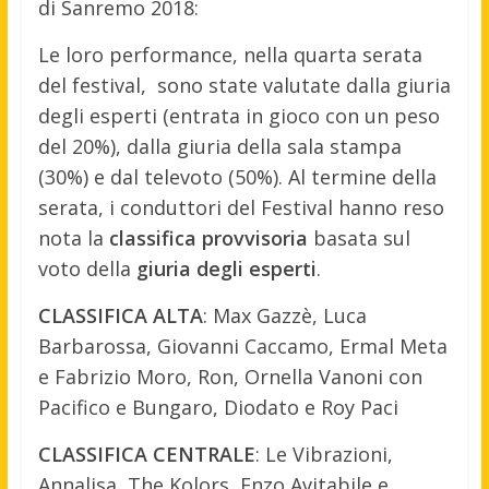
di Sanremo 2018:
Le loro performance, nella quarta serata
del festival, sono state valutate dalla giuria
degli esperti (entrata in gioco con un peso
del 20%), dalla giuria della sala stampa
(30%) e dal televoto (50%). Al termine della
serata, i conduttori del Festival hanno reso
nota la
classifica provvisoria
basata sul
voto della
giuria degli esperti
.
CLASSIFICA ALTA
: Max Gazzè, Luca
Barbarossa, Giovanni Caccamo, Ermal Meta
e Fabrizio Moro, Ron, Ornella Vanoni con
Pacifico e Bungaro, Diodato e Roy Paci
CLASSIFICA CENTRALE
: Le Vibrazioni,
Annalisa, The Kolors, Enzo Avitabile e