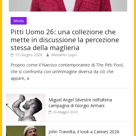
Moda
Pitti Uomo 26: una collezione che
mette in discussione la percezione
stessa della maglieria
15 Giugno 2026
Massimo Lupo
Proprio come il Narciso contemporaneo di The Pitti Pool,
che si confronta con un’immagine diversa da ciò che
appare, a
Miguel Angel Silvestre nell’ultima
campagna di Giorgio Armani
26 Maggio 2026
John Travolta, il look a Cannes 2026