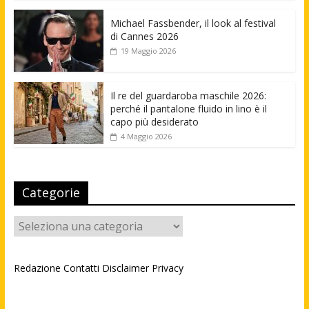
Michael Fassbender, il look al festival
di Cannes 2026
19 Maggio 2026
Il re del guardaroba maschile 2026:
perché il pantalone fluido in lino è il
capo più desiderato
4 Maggio 2026
Categorie
Categorie
Redazione
Contatti
Disclaimer
Privacy