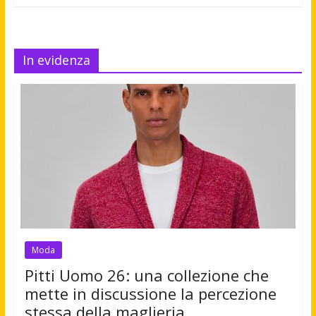
In evidenza
Moda
Pitti Uomo 26: una collezione che
mette in discussione la percezione
stessa della maglieria