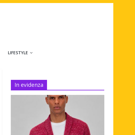
LIFESTYLE
In evidenza