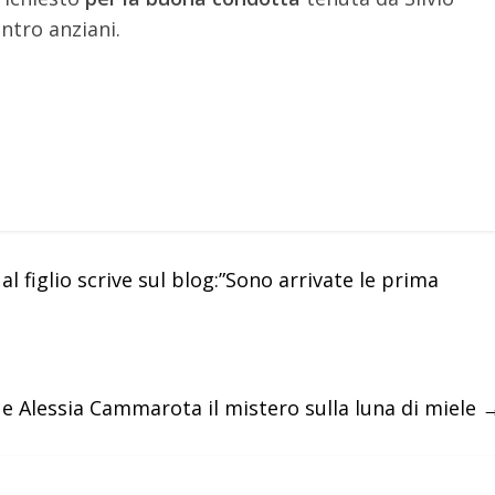
entro anziani.
l figlio scrive sul blog:”Sono arrivate le prima
 e Alessia Cammarota il mistero sulla luna di miele