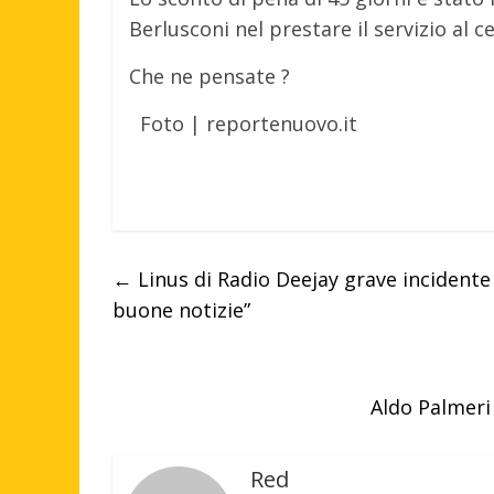
Berlusconi nel prestare il servizio al c
Che ne pensate ?
Foto | reportenuovo.it
←
Linus di Radio Deejay grave incidente a
buone notizie”
Aldo Palmeri
Red