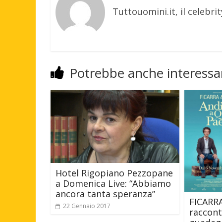
Tuttouomini.it, il celebrit
Potrebbe anche interessar
Hotel Rigopiano Pezzopane
a Domenica Live: “Abbiamo
ancora tanta speranza”
FICARR
22 Gennaio 2017
racconta