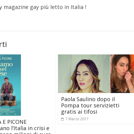
y magazine gay più letto in Italia !
ti
Paola Saulino dopo il
Pompa tour servizietti
gratis ai tifosi
7 Marzo 2017
A E PICONE
no l’Italia in crisi e