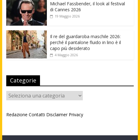
Michael Fassbender, il look al festival
di Cannes 2026
19 Maggio 2026
Il re del guardaroba maschile 2026:
perché il pantalone fluido in lino è il
capo più desiderato
4 Maggio 2026
Categorie
Categorie
Redazione
Contatti
Disclaimer
Privacy