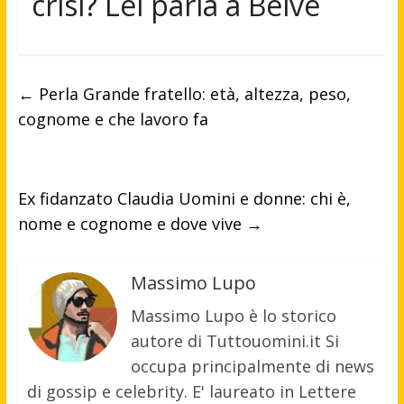
crisi? Lei parla a Belve
←
Perla Grande fratello: età, altezza, peso,
cognome e che lavoro fa
Ex fidanzato Claudia Uomini e donne: chi è,
nome e cognome e dove vive
→
Massimo Lupo
Massimo Lupo è lo storico
autore di Tuttouomini.it Si
occupa principalmente di news
di gossip e celebrity. E' laureato in Lettere