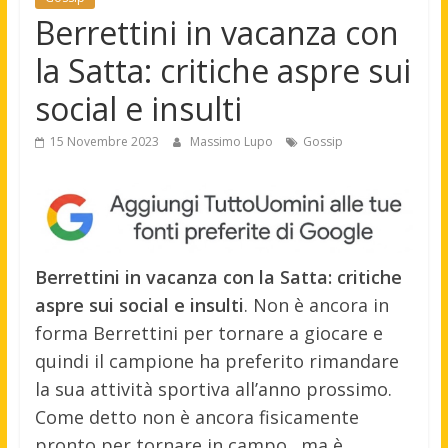
Berrettini in vacanza con
la Satta: critiche aspre sui
social e insulti
15 Novembre 2023
Massimo Lupo
Gossip
Berrettini in vacanza con la Satta: critiche
aspre sui social e insulti
. Non è ancora in
forma Berrettini per tornare a giocare e
quindi il campione ha preferito rimandare
la sua attività sportiva all’anno prossimo.
Come detto non è ancora fisicamente
pronto per tornare in campo…ma è