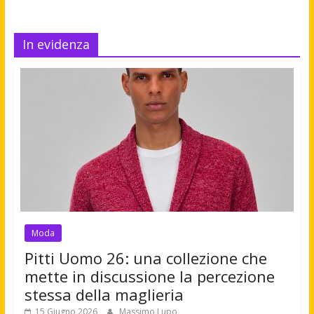
In evidenza
Moda
Pitti Uomo 26: una collezione che
mette in discussione la percezione
stessa della maglieria
15 Giugno 2026
Massimo Lupo