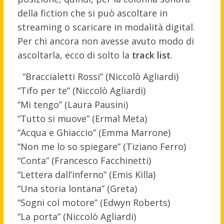
della fiction che si può ascoltare in
streaming o scaricare in modalità digital.
Per chi ancora non avesse avuto modo di
ascoltarla, ecco di solto la
track list
.
“Braccialetti Rossi” (Niccolò Agliardi)
“Tifo per te” (Niccolò Agliardi)
“Mi tengo” (Laura Pausini)
“Tutto si muove” (Ermal Meta)
“Acqua e Ghiaccio” (Emma Marrone)
“Non me lo so spiegare” (Tiziano Ferro)
“Conta” (Francesco Facchinetti)
“Lettera dall’inferno” (Emis Killa)
“Una storia lontana” (Greta)
“Sogni col motore” (Edwyn Roberts)
“La porta” (Niccolò Agliardi)