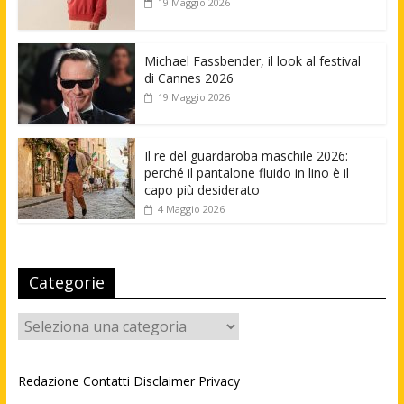
19 Maggio 2026
Michael Fassbender, il look al festival
di Cannes 2026
19 Maggio 2026
Il re del guardaroba maschile 2026:
perché il pantalone fluido in lino è il
capo più desiderato
4 Maggio 2026
Categorie
Categorie
Redazione
Contatti
Disclaimer
Privacy