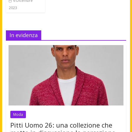
6 Dicembre
2023
In evidenza
Moda
Pitti Uomo 26: una collezione che