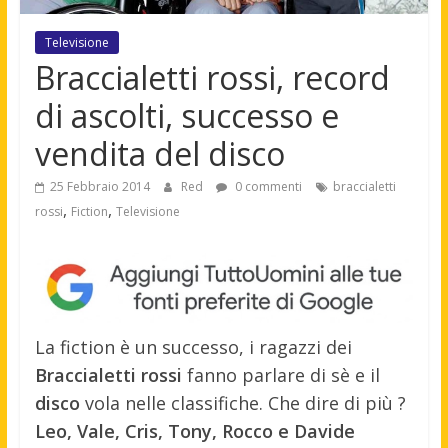
Televisione
Braccialetti rossi, record
di ascolti, successo e
vendita del disco
25 Febbraio 2014
Red
0 commenti
braccialetti
,
,
rossi
Fiction
Televisione
La fiction è un successo, i ragazzi dei
Braccialetti rossi
fanno parlare di sè e il
disco
vola nelle classifiche. Che dire di più ?
Leo, Vale, Cris, Tony, Rocco e Davide