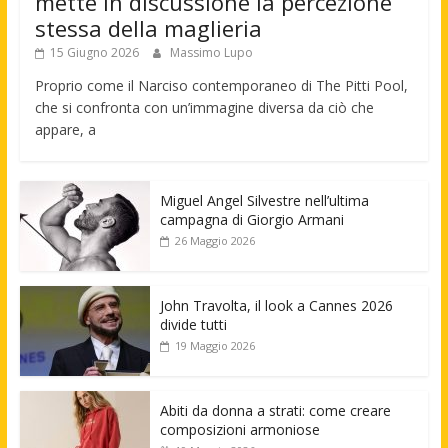
mette in discussione la percezione
stessa della maglieria
15 Giugno 2026
Massimo Lupo
Proprio come il Narciso contemporaneo di The Pitti Pool,
che si confronta con un’immagine diversa da ciò che
appare, a
Miguel Angel Silvestre nell’ultima
campagna di Giorgio Armani
26 Maggio 2026
John Travolta, il look a Cannes 2026
divide tutti
19 Maggio 2026
Abiti da donna a strati: come creare
composizioni armoniose