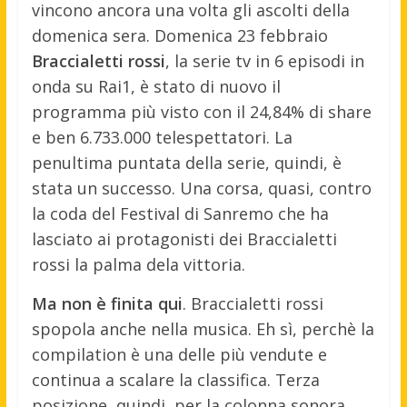
vincono ancora una volta gli ascolti della
domenica sera.
Domenica 23 febbraio
Braccialetti rossi
, la serie tv in 6 episodi in
onda su Rai1, è stato di nuovo il
programma più visto con il 24,84% di share
e ben 6.733.000 telespettatori. La
penultima puntata della serie, quindi, è
stata un successo. Una corsa, quasi, contro
la coda del Festival di Sanremo che ha
lasciato ai protagonisti dei Braccialetti
rossi la palma dela vittoria.
Ma non è finita qui
. Braccialetti rossi
spopola anche nella musica. Eh sì, perchè la
compilation è una delle più vendute e
continua a scalare la classifica. Terza
posizione, quindi, per la colonna sonora