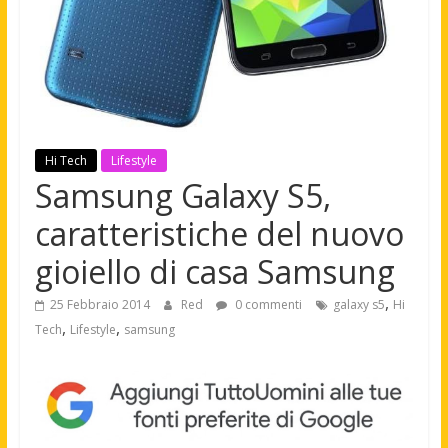
Hi Tech
Lifestyle
Samsung Galaxy S5,
caratteristiche del nuovo
gioiello di casa Samsung
,
25 Febbraio 2014
Red
0 commenti
galaxy s5
Hi
,
,
Tech
Lifestyle
samsung