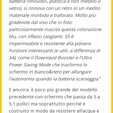
batteria rimovibili, plastica e non metallo o
vetro), si rinnova con un retro in un inedito
materiale morbido e traforato. Molto più
gradevole dal vivo che in foto:
particolarmente riuscita questa colorazione
blu, con riflessi cangianti. S5 è
impermeabile e resistente alla polvere.
Funzioni interessanti (e utili, a differenza di
S4), come il Downlaod Booster e l’Ultra
Power Saving Mode che trasforma lo
schermo in bianco&nero per allungare
l’autonomia quando la batteria scarseggia
.”
E ancoira: è poco più grande del modello
precedente con schermo che passa da 5 a
5,1 pollici ma soprattutto perchè è
costruito in modo da resistere all’acqua e