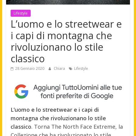
Lifestyle
L’uomo e lo streetwear e
i capi di montagna che
rivoluzionano lo stile
classico
28 Gennaio 2020
Chiara
Lifestyle
L’uomo e lo streetwear e i capi di
montagna che rivoluzionano lo stile
classico
. Torna The North Face Extreme, la
Collezione che ha rivoluzionato lo stile