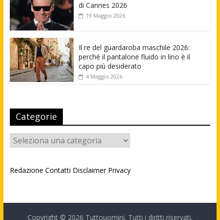
di Cannes 2026
19 Maggio 2026
Il re del guardaroba maschile 2026:
perché il pantalone fluido in lino è il
capo più desiderato
4 Maggio 2026
Categorie
Categorie
Redazione
Contatti
Disclaimer
Privacy
Copyright © 2026
Tuttouomini
. Tutti i diritti riservati.