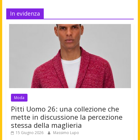
In evidenza
Moda
Pitti Uomo 26: una collezione che
mette in discussione la percezione
stessa della maglieria
15 Giugno 2026
Massimo Lupo