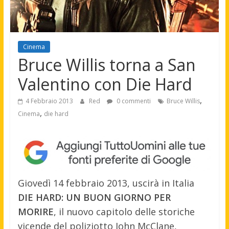
Cinema
Bruce Willis torna a San
Valentino con Die Hard
,
4 Febbraio 2013
Red
0 commenti
Bruce Willis
,
Cinema
die hard
Giovedì 14 febbraio 2013, uscirà in Italia
DIE HARD: UN BUON GIORNO PER
MORIRE
, il nuovo capitolo delle storiche
vicende del poliziotto John McClane,