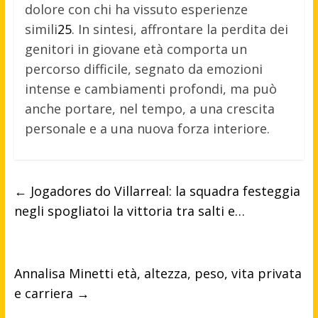
dolore con chi ha vissuto esperienze
simili
2
5
.
In sintesi, affrontare la perdita dei
genitori in giovane età comporta un
percorso difficile, segnato da emozioni
intense e cambiamenti profondi, ma può
anche portare, nel tempo, a una crescita
personale e a una nuova forza interiore.
←
Jogadores do Villarreal: la squadra festeggia
negli spogliatoi la vittoria tra salti e…
Annalisa Minetti età, altezza, peso, vita privata
e carriera
→