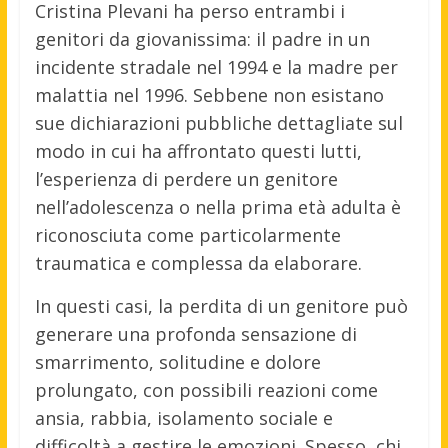
Cristina Plevani ha perso entrambi i
genitori da giovanissima: il padre in un
incidente stradale nel 1994 e la madre per
malattia nel 1996. Sebbene non esistano
sue dichiarazioni pubbliche dettagliate sul
modo in cui ha affrontato questi lutti,
l’esperienza di perdere un genitore
nell’adolescenza o nella prima età adulta è
riconosciuta come particolarmente
traumatica e complessa da elaborare.
In questi casi, la perdita di un genitore può
generare una profonda sensazione di
smarrimento, solitudine e dolore
prolungato, con possibili reazioni come
ansia, rabbia, isolamento sociale e
difficoltà a gestire le emozioni
.
Spesso, chi