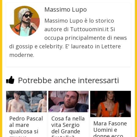
Massimo Lupo
Massimo Lupo è lo storico
autore di Tuttouomini.it Si
occupa principalmente di news
di gossip e celebrity. E' laureato in Lettere
moderne.
Potrebbe anche interessarti
Pedro Pascal
Cosa fa nella
Mara Fasone
al mare
vita Sergio
Uomini e
qualcosa si
del Grande
donne ecco