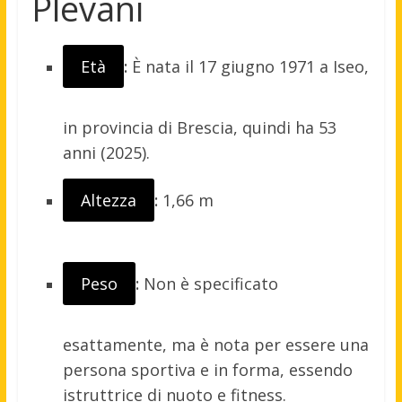
Plevani
Età
:
È nata il 17 giugno 1971 a Iseo,
in provincia di Brescia, quindi ha 53
anni (2025)
.
Altezza
:
1,66 m
Peso
:
Non è specificato
esattamente, ma è nota per essere una
persona sportiva e in forma, essendo
istruttrice di nuoto e fitness.