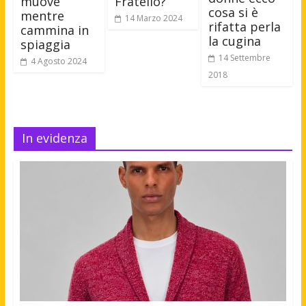
muove
Fratello?
cosa si è
mentre
14 Marzo 2024
rifatta perla
cammina in
la cugina
spiaggia
14 Settembre
4 Agosto 2024
2018
In evidenza