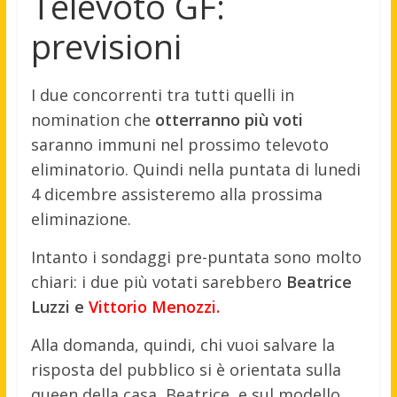
Televoto GF:
previsioni
I due concorrenti tra tutti quelli in
nomination che
otterranno più voti
saranno immuni nel prossimo televoto
eliminatorio. Quindi nella puntata di lunedi
4 dicembre assisteremo alla prossima
eliminazione.
Intanto i sondaggi pre-puntata sono molto
chiari: i due più votati sarebbero
Beatrice
Luzzi e
Vittorio Menozzi.
Alla domanda, quindi, chi vuoi salvare la
risposta del pubblico si è orientata sulla
queen della casa, Beatrice, e sul modello