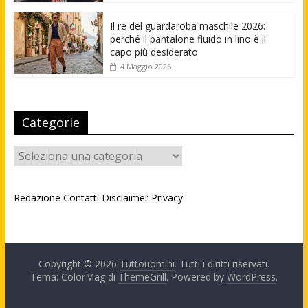
Il re del guardaroba maschile 2026:
perché il pantalone fluido in lino è il
capo più desiderato
4 Maggio 2026
Categorie
Categorie
Redazione
Contatti
Disclaimer
Privacy
Copyright © 2026
Tuttouomini
. Tutti i diritti riservati.
Tema: ColorMag di
ThemeGrill
. Powered by
WordPress
.