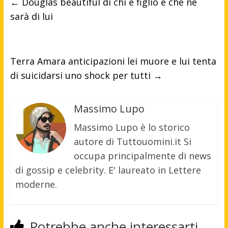
←
Douglas beautiful di chi è figlio e che ne
sarà di lui
Terra Amara anticipazioni lei muore e lui tenta
di suicidarsi uno shock per tutti
→
Massimo Lupo
Massimo Lupo è lo storico
autore di Tuttouomini.it Si
occupa principalmente di news
di gossip e celebrity. E' laureato in Lettere
moderne.
Potrebbe anche interessarti