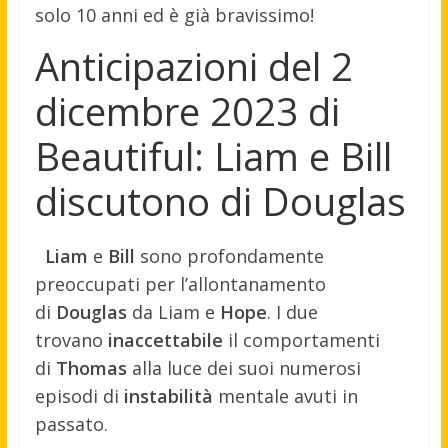
solo 10 anni ed è già bravissimo!
Anticipazioni del 2
dicembre 2023 di
Beautiful: Liam e Bill
discutono di Douglas
Liam
e
Bill
sono profondamente
preoccupati per l’allontanamento
di
Douglas
da Liam e
Hope
. I due
trovano
inaccettabile
il comportamenti
di
Thomas
alla luce dei suoi numerosi
episodi di
instabilità
mentale avuti in
passato.