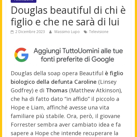
Douglas beautiful di chi è
figlio e che ne sarà di lui
2 Dicembre 2023
Massimo Lupo
Televisione
Douglas della soap opera Beautiful
è figlio
biologico della defunta Caroline
(Linsey
Godfrey) e di
Thomas
(Matthew Atkinson),
che ha di fatto dato “in affido” il piccolo a
Hope e Liam, affinché avesse una vita
familiare più stabile. Ora, però, il giovane
Forrester sembra aver cambiato idea e fa
sapere a Hope che intende recuperare la