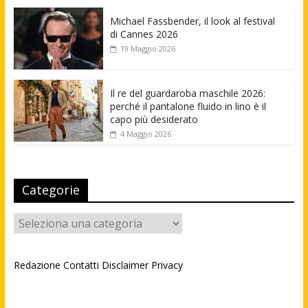
Michael Fassbender, il look al festival
di Cannes 2026
19 Maggio 2026
Il re del guardaroba maschile 2026:
perché il pantalone fluido in lino è il
capo più desiderato
4 Maggio 2026
Categorie
Categorie
Redazione
Contatti
Disclaimer
Privacy