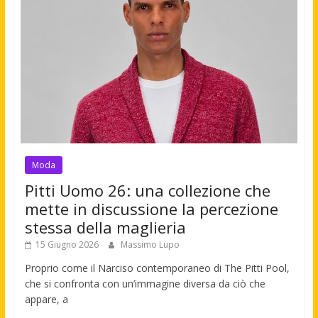
Moda
Pitti Uomo 26: una collezione che
mette in discussione la percezione
stessa della maglieria
15 Giugno 2026
Massimo Lupo
Proprio come il Narciso contemporaneo di The Pitti Pool,
che si confronta con un’immagine diversa da ciò che
appare, a