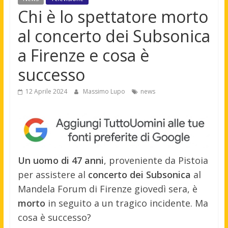
Chi è lo spettatore morto
al concerto dei Subsonica
a Firenze e cosa è
successo
12 Aprile 2024
Massimo Lupo
news
Un uomo di 47 anni
, proveniente da Pistoia
per assistere al
concerto dei Subsonica
al
Mandela Forum di Firenze giovedì sera, è
morto
in seguito a un tragico incidente. Ma
cosa è successo?