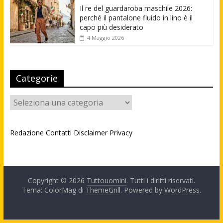
Il re del guardaroba maschile 2026:
perché il pantalone fluido in lino è il
capo più desiderato
4 Maggio 2026
Categorie
Categorie
Redazione
Contatti
Disclaimer
Privacy
Copyright © 2026
Tuttouomini
. Tutti i diritti riservati.
Tema: ColorMag di
ThemeGrill
. Powered by
WordPress
.