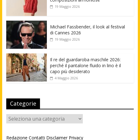
19 Maggio 2026
Michael Fassbender, il look al festival
di Cannes 2026
19 Maggio 2026
Il re del guardaroba maschile 2026:
perché il pantalone fluido in lino è il
capo più desiderato
4 Maggio 2026
Categorie
Categorie
Redazione
Contatti
Disclaimer
Privacy