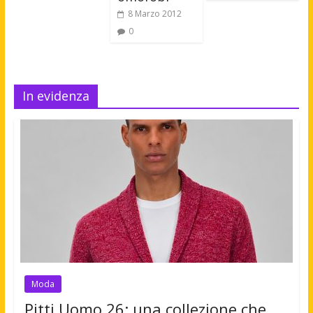
8 Marzo 2012
0
In evidenza
Moda
Pitti Uomo 26: una collezione che