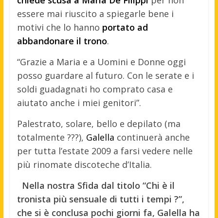
chiede scusa a Maria De Filippi
per non
essere mai riuscito a spiegarle bene i
motivi che lo hanno
portato ad
abbandonare il trono
.
“Grazie a Maria e a Uomini e Donne oggi
posso guardare al futuro. Con le serate e i
soldi guadagnati ho comprato casa e
aiutato anche i miei genitori”.
Palestrato, solare, bello e depilato (ma
totalmente ???),
Galella
continuerà anche
per tutta l’estate 2009 a farsi vedere nelle
più rinomate discoteche d’Italia.
Nella nostra Sfida dal titolo “Chi è il
tronista più sensuale di tutti i tempi ?”,
che si è conclusa pochi giorni fa, Galella ha