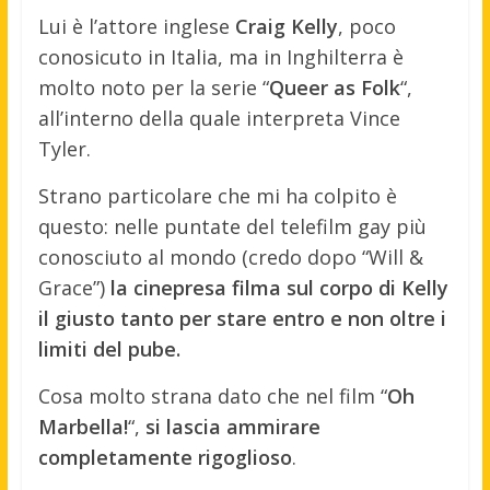
Lui è l’attore inglese
Craig Kelly
, poco
conosicuto in Italia, ma in Inghilterra è
molto noto per la serie “
Queer as Folk
“,
all’interno della quale interpreta Vince
Tyler.
Strano particolare che mi ha colpito è
questo: nelle puntate del telefilm gay più
conosciuto al mondo (credo dopo “Will &
Grace”)
la cinepresa filma sul corpo di Kelly
il giusto tanto per stare entro e non oltre i
limiti del pube.
Cosa molto strana dato che nel film “
Oh
Marbella!
“,
si lascia ammirare
completamente rigoglioso
.