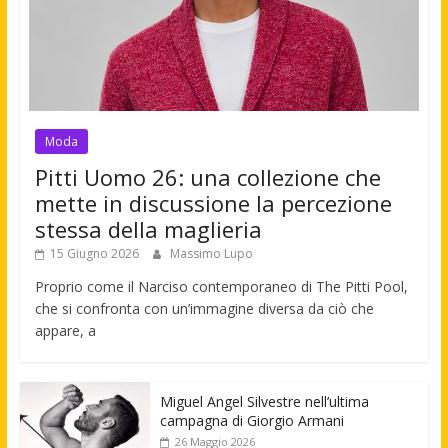
Moda
Pitti Uomo 26: una collezione che
mette in discussione la percezione
stessa della maglieria
15 Giugno 2026
Massimo Lupo
Proprio come il Narciso contemporaneo di The Pitti Pool,
che si confronta con un’immagine diversa da ciò che
appare, a
Miguel Angel Silvestre nell’ultima
campagna di Giorgio Armani
26 Maggio 2026