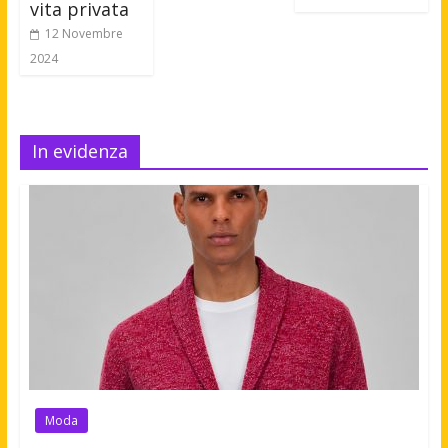
vita privata
12 Novembre
2024
In evidenza
Moda