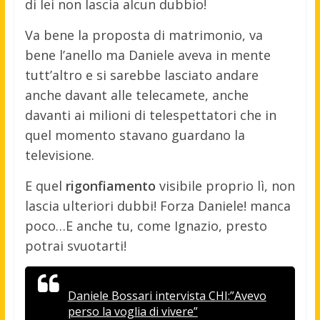
di lei non lascia alcun dubbio!
Va bene la proposta di matrimonio, va
bene l’anello ma Daniele aveva in mente
tutt’altro e si sarebbe lasciato andare
anche davant alle telecamete, anche
davanti ai milioni di telespettatori che in
quel momento stavano guardano la
televisione.
E quel
rigonfiamento
visibile proprio lì, non
lascia ulteriori dubbi! Forza Daniele! manca
poco…E anche tu, come Ignazio, presto
potrai svuotarti!
Daniele Bossari intervista CHI:”Avevo
perso la voglia di vivere”