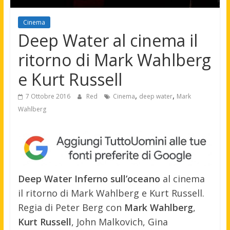
Cinema
Deep Water al cinema il
ritorno di Mark Wahlberg
e Kurt Russell
,
,
7 Ottobre 2016
Red
Cinema
deep water
Mark
Wahlberg
Deep Water Inferno sull’oceano
al cinema
il ritorno di Mark Wahlberg e Kurt Russell.
Regia di Peter Berg con
Mark Wahlberg
,
Kurt Russell
, John Malkovich, Gina