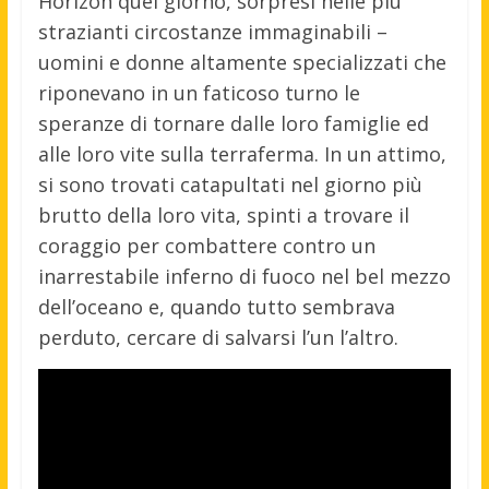
Horizon quel giorno, sorpresi nelle più
strazianti circostanze immaginabili –
uomini e donne altamente specializzati che
riponevano in un faticoso turno le
speranze di tornare dalle loro famiglie ed
alle loro vite sulla terraferma. In un attimo,
si sono trovati catapultati nel giorno più
brutto della loro vita, spinti a trovare il
coraggio per combattere contro un
inarrestabile inferno di fuoco nel bel mezzo
dell’oceano e, quando tutto sembrava
perduto, cercare di salvarsi l’un l’altro.