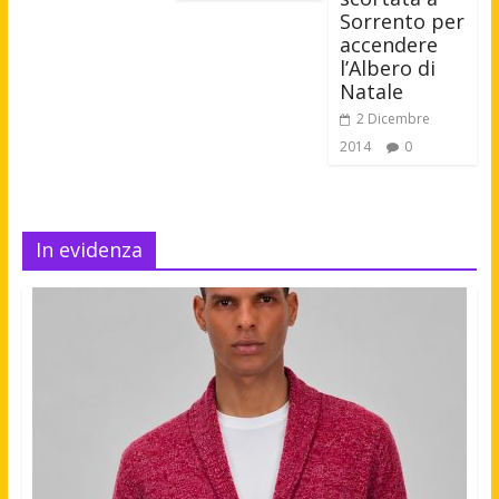
Sorrento per
accendere
l’Albero di
Natale
2 Dicembre
2014
0
In evidenza