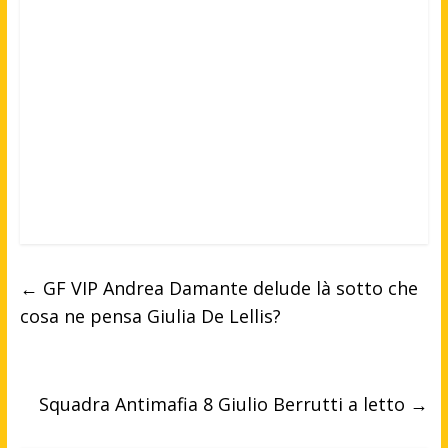
←
GF VIP Andrea Damante delude là sotto che
cosa ne pensa Giulia De Lellis?
Squadra Antimafia 8 Giulio Berrutti a letto
→