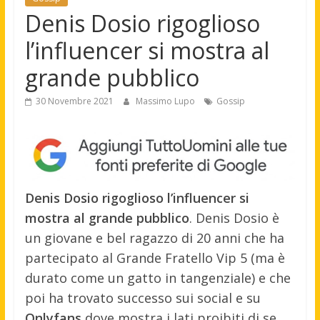
Denis Dosio rigoglioso
l’influencer si mostra al
grande pubblico
30 Novembre 2021
Massimo Lupo
Gossip
Denis Dosio rigoglioso l’influencer si
mostra al grande pubblico
. Denis Dosio è
un giovane e bel ragazzo di 20 anni che ha
partecipato al Grande Fratello Vip 5 (ma è
durato come un gatto in tangenziale) e che
poi ha trovato successo sui social e su
Onlyfans
dove mostra i lati proibiti di se.