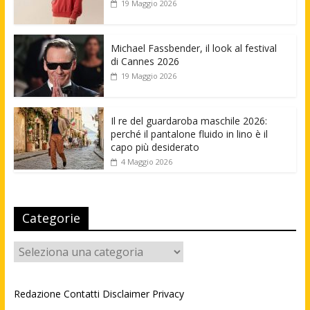
19 Maggio 2026
Michael Fassbender, il look al festival
di Cannes 2026
19 Maggio 2026
Il re del guardaroba maschile 2026:
perché il pantalone fluido in lino è il
capo più desiderato
4 Maggio 2026
Categorie
Categorie
Redazione
Contatti
Disclaimer
Privacy