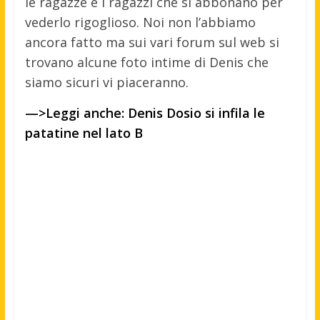
le ragazze e i ragazzi che si abbonano per
vederlo rigoglioso. Noi non l’abbiamo
ancora fatto ma sui vari forum sul web si
trovano alcune foto intime di Denis che
siamo sicuri vi piaceranno.
—>Leggi anche: Denis Dosio si infila le
patatine nel lato B