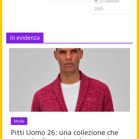
27 Gennaio
2025
In evidenza
Moda
Pitti Uomo 26: una collezione che