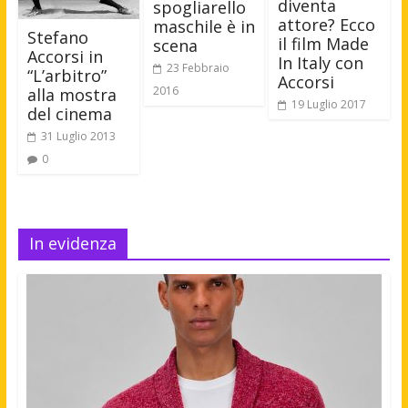
diventa
spogliarello
attore? Ecco
maschile è in
Stefano
il film Made
scena
Accorsi in
In Italy con
23 Febbraio
“L’arbitro”
Accorsi
2016
alla mostra
19 Luglio 2017
del cinema
31 Luglio 2013
0
In evidenza