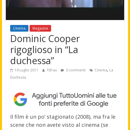
Cinema
Magazine
Dominic Cooper
rigoglioso in “La
duchessa”
,
19 Luglio 2011
fsfrau
0 commenti
Cinema
La
Duchessa
Il film è un po’ stagionato (2008), ma fra le
scene che non avete visto al cinema (se