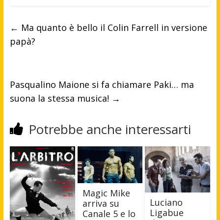
←
Ma quanto è bello il Colin Farrell in versione
papà?
Pasqualino Maione si fa chiamare Paki… ma
suona la stessa musica!
→
Potrebbe anche interessarti
Magic Mike
Luciano
arriva su
Ligabue
Canale 5 e lo