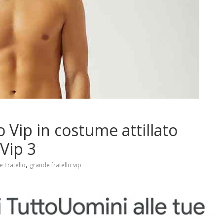
o Vip in costume attillato
 Vip 3
,
 Fratello
grande fratello vip