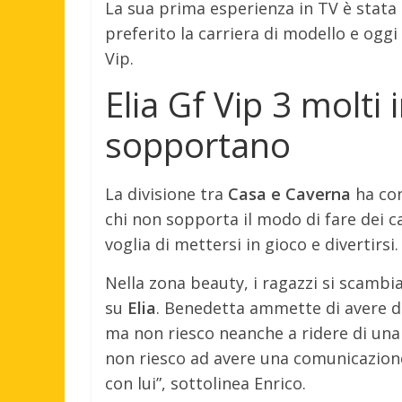
La sua prima esperienza in TV è stata qu
preferito la carriera di modello e oggi
Vip.
Elia Gf Vip 3 molti 
sopportano
La divisione tra
Casa e Caverna
ha con
chi non sopporta il modo di fare dei cav
voglia di mettersi in gioco e divertirsi.
Nella zona beauty, i ragazzi si scambia
su
Elia
. Benedetta ammette di avere dif
ma non riesco neanche a ridere di una 
non riesco ad avere una comunicazione 
con lui”, sottolinea Enrico.