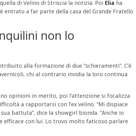
ella di Velino di Striscia la notizia. Poi
Elia
ha
 è entrato a far parte della casa del Grande Fratello
inquilini non lo
tribuito alla formazione di due “schieramenti”. C’è
ernicoli, chi al contrario invidia la loro continua
no opinioni in merito, poi l’attenzione si focalizza
ficoltà a rapportarsi con l’ex velino. “Mi dispiace
sua battuta”, dice la showgirl bionda. “Anche io
efficace con lui. Lo trovo molto faticoso parlare