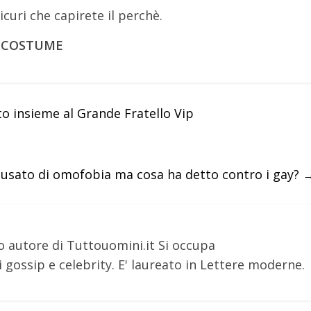
icuri che capirete il perchè.
N COSTUME
o insieme al Grande Fratello Vip
ccusato di omofobia ma cosa ha detto contro i gay?
o autore di Tuttouomini.it Si occupa
 gossip e celebrity. E' laureato in Lettere moderne.