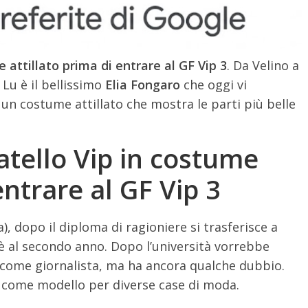
 attillato prima di entrare al GF Vip 3
. Da Velino a
. Lu è il bellissimo
Elia Fongaro
che oggi vi
un costume attillato che mostra le parti più belle
atello Vip in costume
entrare al GF Vip 3
, dopo il diploma di ragioniere si trasferisce a
 è al secondo anno. Dopo l’università vorrebbe
 come giornalista, ma ha ancora qualche dubbio.
a come modello per diverse case di moda.