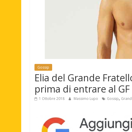
Gossip
Elia del Grande Fratell
prima di entrare al GF
,
1 Ottobre 2018
Massimo Lupo
Gossip
Grande