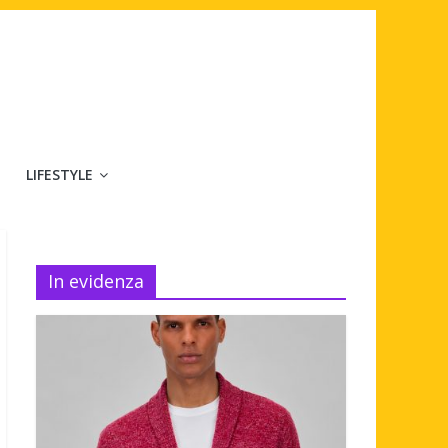
LIFESTYLE
In evidenza