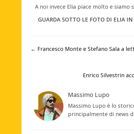
A noi invece Elia piace molto e siamo s
GUARDA SOTTO LE FOTO DI ELIA I
←
Francesco Monte e Stefano Sala a lett
Enrico Silvestrin a
Massimo Lupo
Massimo Lupo è lo storic
principalmente di news di