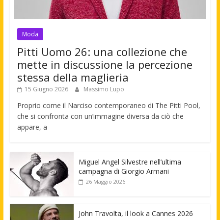
Moda
Pitti Uomo 26: una collezione che
mette in discussione la percezione
stessa della maglieria
15 Giugno 2026
Massimo Lupo
Proprio come il Narciso contemporaneo di The Pitti Pool,
che si confronta con un’immagine diversa da ciò che
appare, a
Miguel Angel Silvestre nell’ultima
campagna di Giorgio Armani
26 Maggio 2026
John Travolta, il look a Cannes 2026