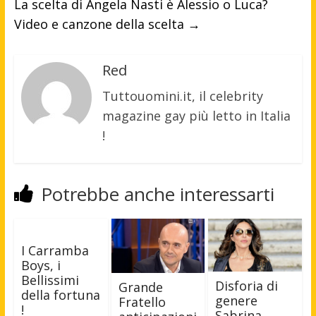
La scelta di Angela Nasti è Alessio o Luca?
Video e canzone della scelta
→
Red
Tuttouomini.it, il celebrity
magazine gay più letto in Italia
!
Potrebbe anche interessarti
I Carramba
Boys, i
Bellissimi
Disforia di
Grande
della fortuna
genere
Fratello
!
Sabrina