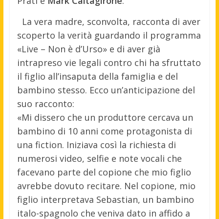
Prati e
Mark Caltagirone
.
La vera madre, sconvolta, racconta di aver
scoperto la verità guardando il programma
«Live – Non è d’Urso» e di aver già
intrapreso vie legali contro chi ha sfruttato
il figlio all’insaputa della famiglia e del
bambino stesso. Ecco un’anticipazione del
suo racconto:
«Mi dissero che un produttore cercava un
bambino di 10 anni come protagonista di
una fiction. Iniziava così la richiesta di
numerosi video, selfie e note vocali che
facevano parte del copione che mio figlio
avrebbe dovuto recitare. Nel copione, mio
figlio interpretava Sebastian, un bambino
italo-spagnolo che veniva dato in affido a