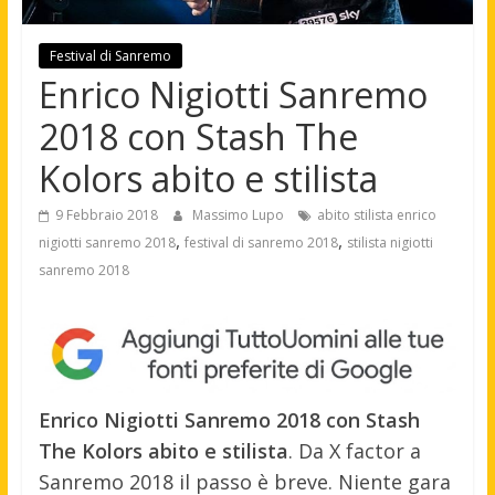
Festival di Sanremo
Enrico Nigiotti Sanremo
2018 con Stash The
Kolors abito e stilista
9 Febbraio 2018
Massimo Lupo
abito stilista enrico
,
,
nigiotti sanremo 2018
festival di sanremo 2018
stilista nigiotti
sanremo 2018
Enrico Nigiotti Sanremo 2018 con Stash
The Kolors abito e stilista
. Da X factor a
Sanremo 2018 il passo è breve. Niente gara