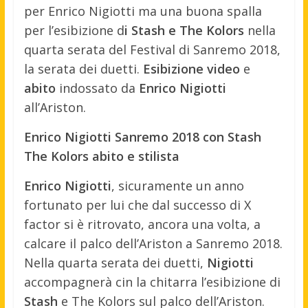
per Enrico Nigiotti ma una buona spalla
per l’esibizione d
i Stash e The Kolors
nella
quarta serata del Festival di Sanremo 2018,
la serata dei duetti.
Esibizione
video
e
abito
indossato da
Enrico Nigiotti
all’Ariston.
Enrico Nigiotti Sanremo 2018 con Stash
The Kolors abito e stilista
Enrico Nigiotti
, sicuramente un anno
fortunato per lui che dal successo di X
factor si è ritrovato, ancora una volta, a
calcare il palco dell’Ariston a Sanremo 2018.
Nella quarta serata dei duetti,
Nigiotti
accompagnerà cin la chitarra l’esibizione di
Stash
e The Kolors sul palco dell’Ariston.