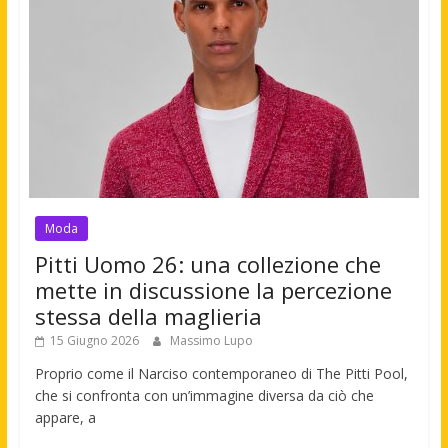
Moda
Pitti Uomo 26: una collezione che
mette in discussione la percezione
stessa della maglieria
15 Giugno 2026
Massimo Lupo
Proprio come il Narciso contemporaneo di The Pitti Pool,
che si confronta con un’immagine diversa da ciò che
appare, a