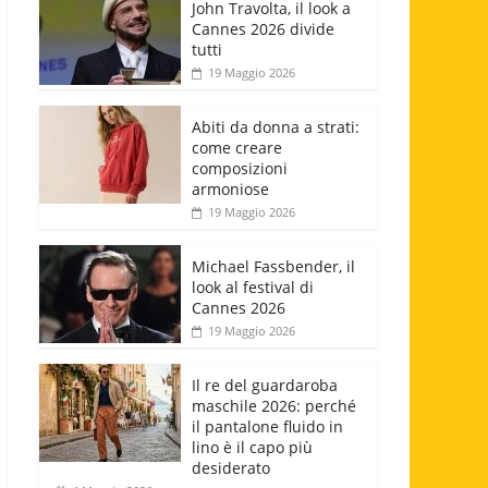
John Travolta, il look a
Cannes 2026 divide
tutti
19 Maggio 2026
Abiti da donna a strati:
come creare
composizioni
armoniose
19 Maggio 2026
Michael Fassbender, il
look al festival di
Cannes 2026
19 Maggio 2026
Il re del guardaroba
maschile 2026: perché
il pantalone fluido in
lino è il capo più
desiderato