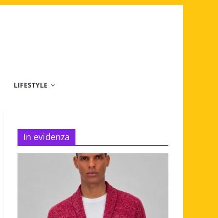
LIFESTYLE
In evidenza