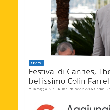
Cinema
Festival di Cannes, The 
bellissimo Colin Farrel
,
,
16 Maggio 2015
Red
cannes 2015
Cinema
Co