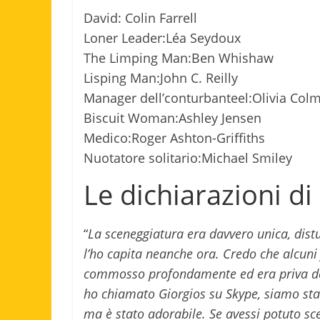
David: Colin Farrell
Loner Leader:Léa Seydoux
The Limping Man:Ben Whishaw
Lisping Man:John C. Reilly
Manager dell’conturbanteel:Olivia Col
Biscuit Woman:Ashley Jensen
Medico:Roger Ashton-Griffiths
Nuotatore solitario:Michael Smiley
Le dichiarazioni di 
“
La sceneggiatura era davvero unica, dis
l’ho capita neanche ora. Credo che alcuni 
commosso profondamente ed era priva del
ho chiamato Giorgios su Skype, siamo stati
ma è stato adorabile. Se avessi potuto sce