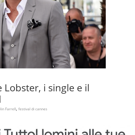
Lobster, i single e il
l
,
lin Farrell
festival di cannes