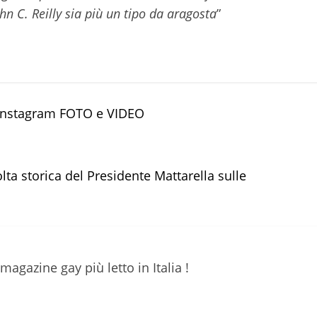
n C. Reilly sia più un tipo da aragosta
”
u Instagram FOTO e VIDEO
ta storica del Presidente Mattarella sulle
 magazine gay più letto in Italia !