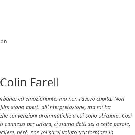
man
Colin Farell
turbante ed emozionante, ma non l’avevo capita. Non
film siano aperti all’interpretazione, ma mi ha
le convenzioni drammatiche a cui sono abituato. Così
 connessi per un’ora, ci siamo detti sei o sette parole,
gliere, però, non mi sarei voluto trasformare in