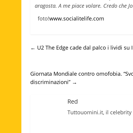
aragosta. A me piace volare. Credo che Joh
foto!
www.socialitelife.com
←
U2 The Edge cade dal palco i lividi s
Giornata Mondiale contro omofobia. “Svol
discriminazioni”
→
Red
Tuttouomini.it, il celebrity