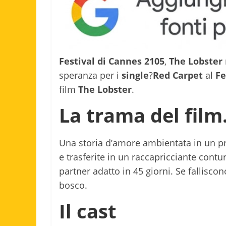
Festival di Cannes 2105
,
The Lobster
speranza per i
single
?
Red Carpet
al
Fe
film
The Lobster
.
La trama del film
Una storia d’amore ambientata in un p
e trasferite in un raccapricciante contu
partner adatto in 45 giorni. Se falliscon
bosco.
Il cast