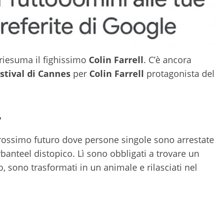
riesuma il fighissimo
Colin Farrell
. C’è ancora
stival di Cannes
per
Colin Farrell
protagonista del
.
rossimo futuro dove persone singole sono arrestate
rbanteel distopico. Lì sono obbligati a trovare un
o, sono trasformati in un animale e rilasciati nel