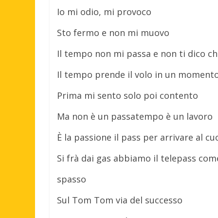
Io mi odio, mi provoco
Sto fermo e non mi muovo
Il tempo non mi passa e non ti dico ch
Il tempo prende il volo in un moment
Prima mi sento solo poi contento
Ma non è un passatempo è un lavoro
È la passione il pass per arrivare al c
Si frà dai gas abbiamo il telepass com
spasso
Sul Tom Tom via del successo