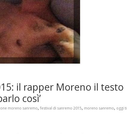
15: il rapper Moreno il testo
arlo così’
,
,
,
zone moreno sanremo
festival di sanremo 2015
moreno sanremo
oggi ti