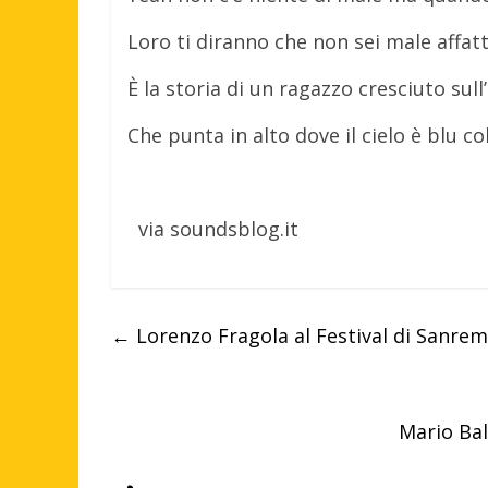
Loro ti diranno che non sei male affat
È la storia di un ragazzo cresciuto sull
Che punta in alto dove il cielo è blu co
via soundsblog.it
←
Lorenzo Fragola al Festival di Sanremo
Mario Balo