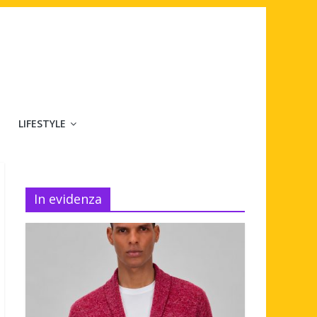
LIFESTYLE
In evidenza