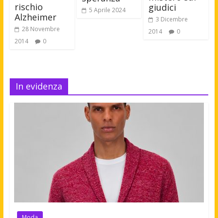
rischio
giudici
5 Aprile 2024
Alzheimer
3 Dicembre
28 Novembre
2014
0
2014
0
In evidenza
Moda