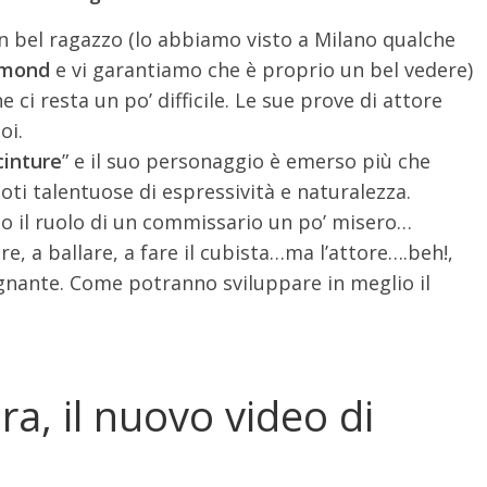
an bel ragazzo (lo abbiamo visto a Milano qualche
chmond
e vi garantiamo che è proprio un bel vedere)
ci resta un po’ difficile. Le sue prove di attore
oi.
cinture
” e il suo personaggio è emerso più che
oti talentuose di espressività e naturalezza.
ato il ruolo di un commissario un po’ misero…
, a ballare, a fare il cubista…ma l’attore….beh!,
egnante. Come potranno sviluppare in meglio il
ra, il nuovo video di