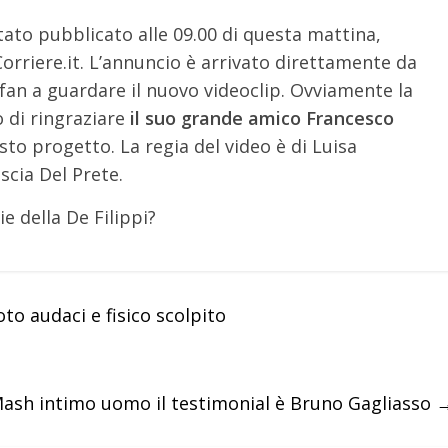
tato pubblicato alle 09.00 di questa mattina,
Corriere.it. L’annuncio è arrivato direttamente da
i fan a guardare il nuovo videoclip. Ovviamente la
 di ringraziare
il suo grande amico Francesco
esto progetto. La regia del video è di Luisa
scia Del Prete.
e della De Filippi?
to audaci e fisico scolpito
ash intimo uomo il testimonial è Bruno Gagliasso