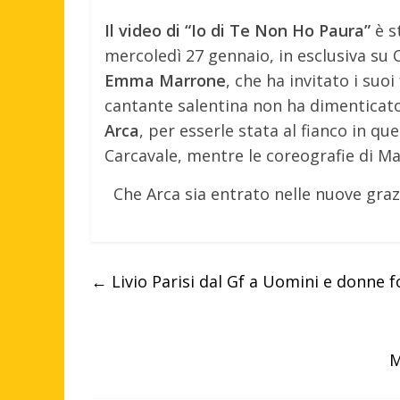
Il video di “Io di Te Non Ho Paura”
è s
mercoledì 27 gennaio, in esclusiva su 
Emma Marrone
, che ha invitato i suo
cantante salentina non ha dimenticato
Arca
, per esserle stata al fianco in qu
Carcavale, mentre le coreografie di Ma
Che Arca sia entrato nelle nuove grazi
←
Livio Parisi dal Gf a Uomini e donne fo
M