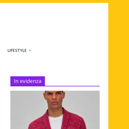
LIFESTYLE
In evidenza