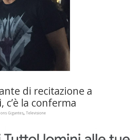
nte di recitazione a
, c’è la conferma
,
ons Gigantes
Televisione