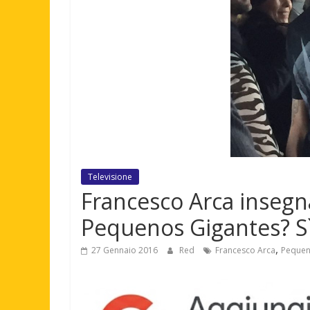
Televisione
Francesco Arca insegna
Pequenos Gigantes? Sì
,
27 Gennaio 2016
Red
Francesco Arca
Pequen