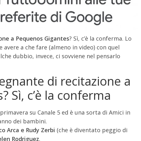
ione a Pequenos Gigantes
? Sì, c’è la conferma. Lo
re avere a che fare (almeno in video) con quel
lche dubbio, invece, ci sovviene nel pensarlo
egnante di recitazione a
 Sì, c’è la conferma
primavera su Canale 5 ed è una sorta di Amici in
ranno dei bambini.
co Arca e Rudy Zerbi
(che è diventato peggio di
elen Rodriguez
.