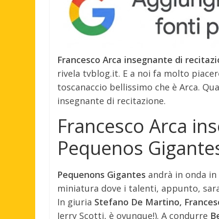
Francesco Arca insegnante di recitaz
rivela tvblog.it. E a noi fa molto piace
toscanaccio bellissimo che è Arca. Qua
insegnante di recitazione.
Francesco Arca ins
Pequenos Gigantes?
Pequenons Gigantes
andrà in onda in 
miniatura dove i talenti, appunto, sa
In giuria
Stefano De Martino, Frances
Jerry Scotti, è ovunque!). A condurre
B