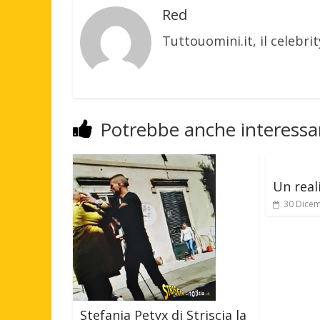
Red
Tuttouomini.it, il celebrit
Potrebbe anche interessar
Un real
30 Dice
Stefania Petyx di Striscia la