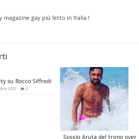
y magazine gay più letto in Italia !
ti
ity su Rocco Siffredi
mbre 2007
0
Sossio Aruta del trono over