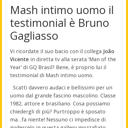
Mash intimo uomo il
testimonial è Bruno
Gagliasso
Vi ricordate il suo bacio con il collega
João
Vicente
in diretta tv alla serata ‘Man of the
Year’ di GQ Brasil? Bene, è proprio lui il
testimonial di Mash intimo uomo.
Scatti davvero audaci e bellissimi per un
uomo dal grande fascino mascolino. Classe
1982, attore e brasiliano. Cosa possiamo
chiedergli di più? Purtroppo è sposato
ma…fa niente! Nessuno ci impedisce di
godercelo in questa gallery mozzafiato.