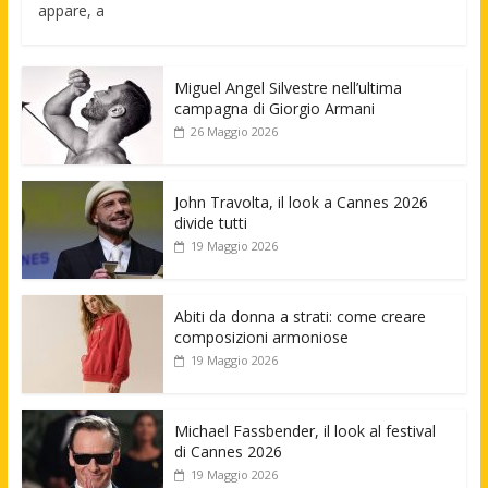
appare, a
Miguel Angel Silvestre nell’ultima
campagna di Giorgio Armani
26 Maggio 2026
John Travolta, il look a Cannes 2026
divide tutti
19 Maggio 2026
Abiti da donna a strati: come creare
composizioni armoniose
19 Maggio 2026
Michael Fassbender, il look al festival
di Cannes 2026
19 Maggio 2026