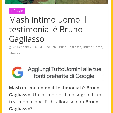
Lifestyle
Mash intimo uomo il
testimonial è Bruno
Gagliasso
,
,
28 Gennaio 2016
Red
Bruno Gagliasso
Intimo Uomo
Lifestyle
Mash intimo uomo il testimonial è Bruno
Gagliasso
. Un intimo doc ha bisogno di un
trstimonial doc. E chi allora se non
Bruno
Gagliasso
?