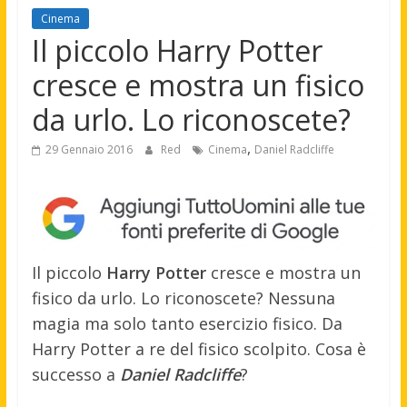
Cinema
Il piccolo Harry Potter
cresce e mostra un fisico
da urlo. Lo riconoscete?
,
29 Gennaio 2016
Red
Cinema
Daniel Radcliffe
Il piccolo
Harry Potter
cresce e mostra un
fisico da urlo. Lo riconoscete? Nessuna
magia ma solo tanto esercizio fisico. Da
Harry Potter a re del fisico scolpito. Cosa è
successo a
Daniel Radcliffe
?