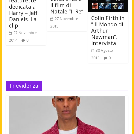
featurette
il film di
dedicata a
Natale “Il Re”
Harry – Jeff
Colin Firth in
Daniels. La
27 Novembre
” Il Mondo di
clip
2015
Arthur
27 Novembre
Newman”.
2014
0
Intervista
30 Agosto
2013
0
In evidenza