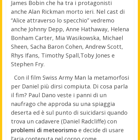
James Bobin che ha tra i protagonisti
anche Alan Rickman morto ieri. Nel cast di
“Alice attraverso lo specchio” vedremo
anche Johnny Depp, Anne Hathaway, Helena
Bonham Carter, Mia Wasikowska, Michael
Sheen, Sacha Baron Cohen, Andrew Scott,
Rhys Ifans, Timothy Spall,Toby Jones e
Stephen Fry.
Con il film Swiss Army Man la metamorfosi
per Daniel più dirsi compiuta. Di cosa parla
il fim? Paul Dano veste i panni di un
naufrago che approda su una spiaggia
deserta ed è sul punto di suicidarsi quando
trova un cadavere (Daniel Radcliffe) con
problemi di meteorismo
e decide di usare
l’aria contenuta nel corpo come