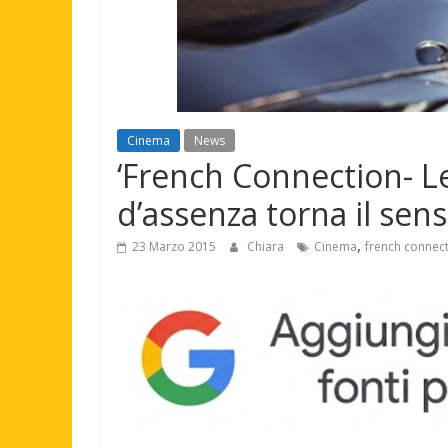
Cinema
News
‘French Connection- L
d’assenza torna il sens
,
23 Marzo 2015
Chiara
Cinema
french connec