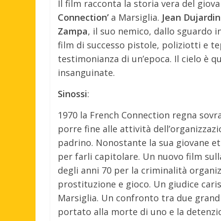
Il film racconta la storia vera del giov
Connection’
a Marsiglia.
Jean
Dujardin
Zampa
, il suo nemico, dallo sguardo i
film di successo pistole, poliziotti e 
testimonianza di un’epoca. Il cielo è q
insanguinate.
Sinossi
:
1970 la French Connection regna sovrana
porre fine alle attività dell’organizza
padrino. Nonostante la sua giovane età
per farli capitolare. Un nuovo film sull
degli anni 70 per la criminalità organiz
prostituzione e gioco. Un giudice caris
Marsiglia. Un confronto tra due grandi 
portato alla morte di uno e la detenzion