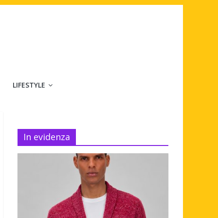
LIFESTYLE
In evidenza