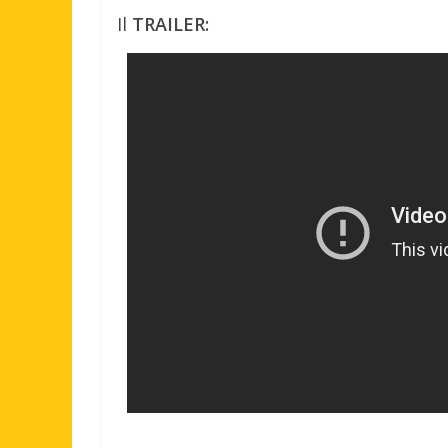
Il
TRAILER: