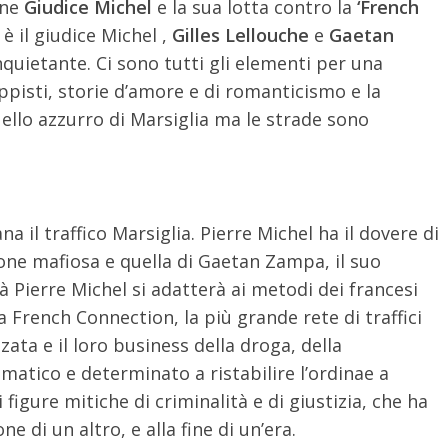
ane
Giudice Michel
e la sua lotta contro la
‘French
è il giudice Michel ,
Gilles Lellouche
e
Gaetan
nquietante. Ci sono tutti gli elementi per una
teppisti, storie d’amore e di romanticismo e la
uello azzurro di Marsiglia ma le strade sono
 il traffico Marsiglia. Pierre Michel ha il dovere di
zione mafiosa e quella di Gaetan Zampa, il suo
 Pierre Michel si adatterà ai metodi dei francesi
a French Connection, la più grande rete di traffici
zata e il loro business della droga, della
matico e determinato a ristabilire l’ordinae a
figure mitiche di criminalità e di giustizia, che ha
e di un altro, e alla fine di un’era.