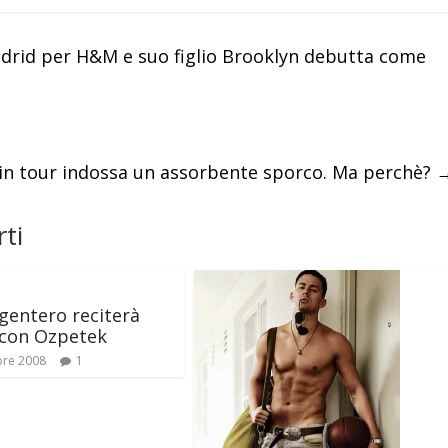
drid per H&M e suo figlio Brooklyn debutta come
in tour indossa un assorbente sporco. Ma perchè?
ti
gentero reciterà
 con Ozpetek
bre 2008
1