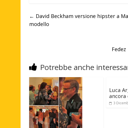
←
David Beckham versione hipster a Ma
modello
Fedez 
Potrebbe anche interessar
Luca Ar
ancora
3 Dicem