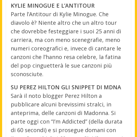
KYLIE MINOGUE E L’ANTITOUR
Parte l’Antitour di Kylie Minogue. Che
diavolo è? Niente altro che un altro tour
che dovrebbe festeggiare i suoi 25 anni di
carriera, ma con meno scenegrafie, meno
numeri coreografici e, invece di cantare le
canzoni che l’hanno resa celebre, la fatina
del pop cinguetterà le sue canzoni più
sconosciute.
SU PEREZ HILTON GLI SNIPPET DI MDNA
Sarà il noto blogger Perez Hilton a
pubblicare alcuni brevissimi stralci, in
anteprima, delle canzoni di Madonna. Si
parte oggi con “I’m Addicted” (della durata
di 60 secondi) e si prosegue domani con