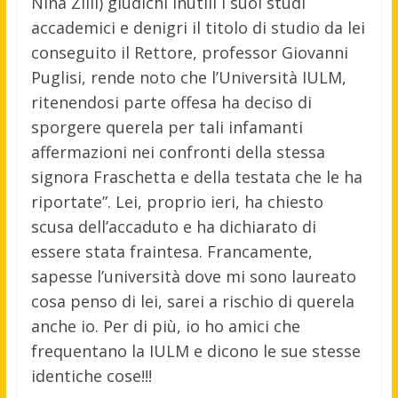
Nina Zilli) giudichi inutili i suoi studi
accademici e denigri il titolo di studio da lei
conseguito il Rettore, professor Giovanni
Puglisi, rende noto che l’Università IULM,
ritenendosi parte offesa ha deciso di
sporgere querela per tali infamanti
affermazioni nei confronti della stessa
signora Fraschetta e della testata che le ha
riportate”. Lei, proprio ieri, ha chiesto
scusa dell’accaduto e ha dichiarato di
essere stata fraintesa. Francamente,
sapesse l’università dove mi sono laureato
cosa penso di lei, sarei a rischio di querela
anche io. Per di più, io ho amici che
frequentano la IULM e dicono le sue stesse
identiche cose!!!