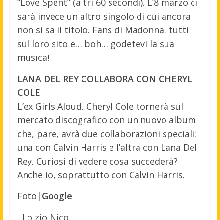
“Love Spent” (altri 60 secondi). L’8 marzo ci
sarà invece un altro singolo di cui ancora
non si sa il titolo. Fans di Madonna, tutti
sul loro sito e… boh… godetevi la sua
musica!
LANA DEL REY COLLABORA CON CHERYL
COLE
L’ex Girls Aloud, Cheryl Cole tornerà sul
mercato discografico con un nuovo album
che, pare, avrà due collaborazioni speciali:
una con Calvin Harris e l’altra con Lana Del
Rey. Curiosi di vedere cosa succederà?
Anche io, soprattutto con Calvin Harris.
Foto|
Google
Lo zio Nico