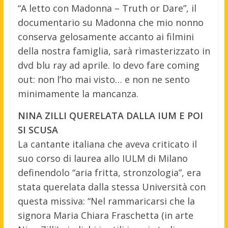
“A letto con Madonna – Truth or Dare”, il
documentario su Madonna che mio nonno
conserva gelosamente accanto ai filmini
della nostra famiglia, sarà rimasterizzato in
dvd blu ray ad aprile. Io devo fare coming
out: non l’ho mai visto… e non ne sento
minimamente la mancanza.
NINA ZILLI QUERELATA DALLA IUM E POI
SI SCUSA
La cantante italiana che aveva criticato il
suo corso di laurea allo IULM di Milano
definendolo “aria fritta, stronzologia”, era
stata querelata dalla stessa Università con
questa missiva: “Nel rammaricarsi che la
signora Maria Chiara Fraschetta (in arte