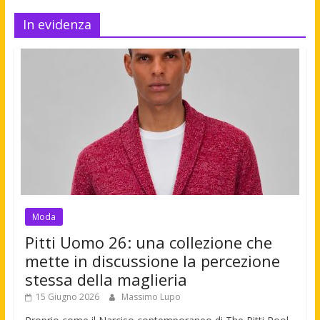
In evidenza
Moda
Pitti Uomo 26: una collezione che
mette in discussione la percezione
stessa della maglieria
15 Giugno 2026
Massimo Lupo