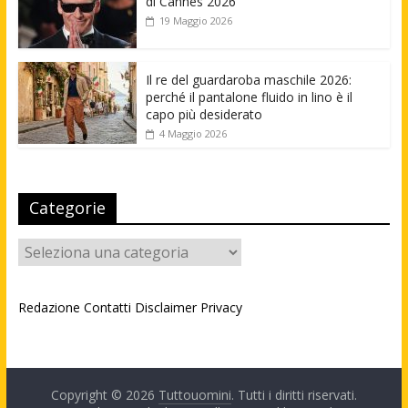
di Cannes 2026
19 Maggio 2026
Il re del guardaroba maschile 2026:
perché il pantalone fluido in lino è il
capo più desiderato
4 Maggio 2026
Categorie
Categorie
Redazione
Contatti
Disclaimer
Privacy
Copyright © 2026
Tuttouomini
. Tutti i diritti riservati.