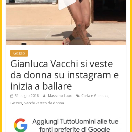
Gossip
Gianluca Vacchi si veste
da donna su instagram e
inizia a ballare
,
31 Luglio 2018
Massimo Lupo
Carla e Gianluca
,
Gossip
vacchi vestito da donna