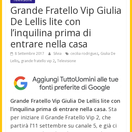
Grande Fratello Vip Giulia
De Lellis lite con
l’inquilina prima di
entrare nella casa
,
8 Settembre 2017
Silvia
cecilia rodriguez
Giulia De
,
,
Lellis
grande fratello vip 2
Televisione
Grande Fratello Vip Giulia De Lellis lite con
l’inquilina prima di entrare nella casa.
Sta
per iniziare il Grande Fratello Vip 2, che
partirà l’11 settembre su canale 5, e già ci