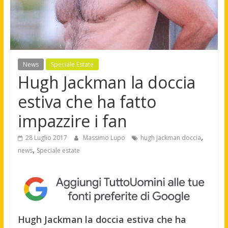
News
Speciale Estate
Hugh Jackman la doccia
estiva che ha fatto
impazzire i fan
,
28 Luglio 2017
Massimo Lupo
hugh jackman doccia
,
news
Speciale estate
Hugh Jackman la doccia estiva che ha