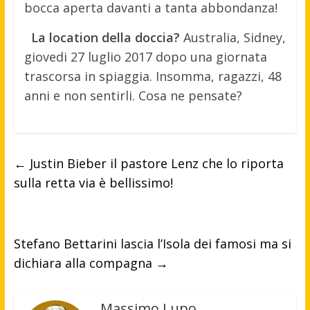
bocca aperta davanti a tanta abbondanza!
La location della doccia?
Australia, Sidney,
giovedi 27 luglio 2017 dopo una giornata
trascorsa in spiaggia. Insomma, ragazzi, 48
anni e non sentirli. Cosa ne pensate?
←
Justin Bieber il pastore Lenz che lo riporta
sulla retta via è bellissimo!
Stefano Bettarini lascia l’Isola dei famosi ma si
dichiara alla compagna
→
Massimo Lupo