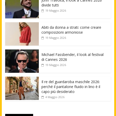
John Travolta, il look a Cannes 2026
divide tutti
19 Maggio 2026
Abiti da donna a strati: come creare
composizioni armoniose
19 Maggio 2026
Michael Fassbender, il look al festival
di Cannes 2026
19 Maggio 2026
Il re del guardaroba maschile 2026:
perché il pantalone fluido in lino è il
capo più desiderato
4 Maggio 2026