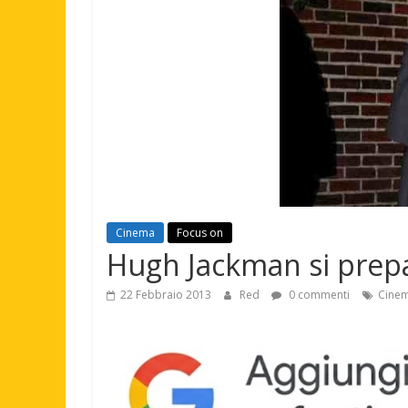
Cinema
Focus on
Hugh Jackman si prepa
22 Febbraio 2013
Red
0 commenti
Cine