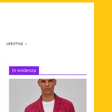
LIFESTYLE
In evidenza