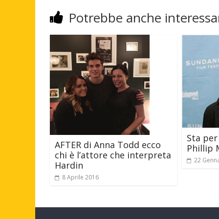
Potrebbe anche interessar
Sta per
AFTER di Anna Todd ecco
Phillip 
chi è l’attore che interpreta
22 Genn
Hardin
8 Aprile 2016