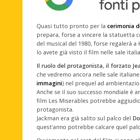
Quasi tutto pronto per la
cerimonia d
prepara, forse a vincere la statuetta 
del musical del 1980, forse regalerà a
lo avete già visto il film nelle sale ita
Il ruolo del protagonista, il forzato 
che vedremo ancora nelle sale italiane
immagini
) nel prequel ad ambientazi
Anche se il suo successo mondiale è ar
film Les Miserables potrebbe aggiudic
protagonista.
Jackman era già salito sul palco del
Do
quest’anno potrebbe calcare quel palco