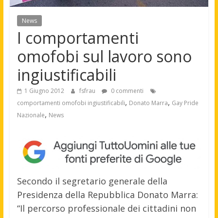
News
I comportamenti
omofobi sul lavoro sono
ingiustificabili
1 Giugno 2012
fsfrau
0 commenti
,
,
comportamenti omofobi ingiustificabili
Donato Marra
Gay Pride
,
Nazionale
News
Secondo il segretario generale della
Presidenza della Repubblica Donato Marra:
“Il percorso professionale dei cittadini non