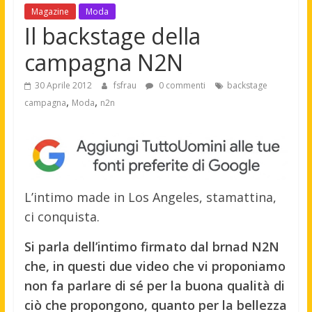
Magazine
Moda
Il backstage della
campagna N2N
30 Aprile 2012
fsfrau
0 commenti
backstage
,
,
campagna
Moda
n2n
L’intimo made in Los Angeles, stamattina,
ci conquista.
Si parla dell’intimo firmato dal brnad N2N
che, in questi due video che vi proponiamo
non fa parlare di sé per la buona qualità di
ciò che propongono, quanto per la bellezza