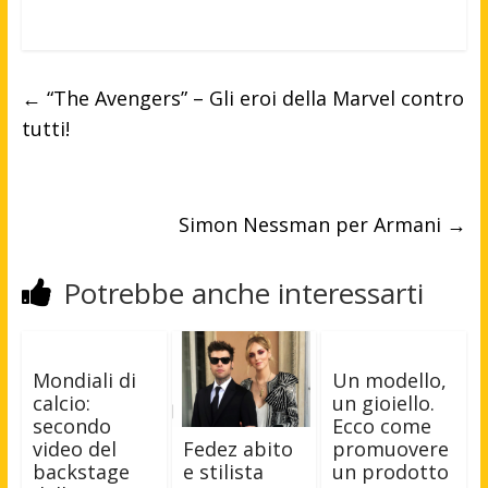
←
“The Avengers” – Gli eroi della Marvel contro
tutti!
Simon Nessman per Armani
→
Potrebbe anche interessarti
Mondiali di
Un modello,
calcio:
un gioiello.
secondo
Ecco come
video del
promuovere
Fedez abito
backstage
un prodotto
e stilista