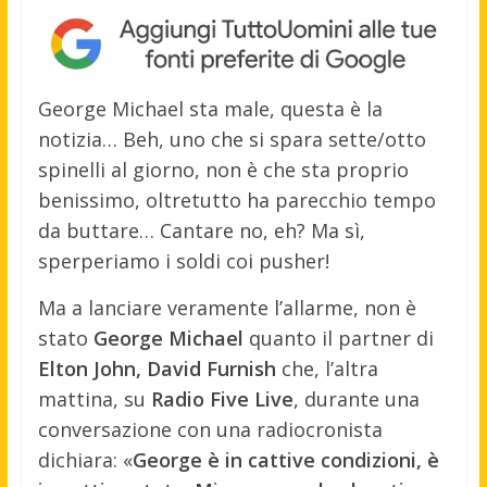
George Michael sta male, questa è la
notizia… Beh, uno che si spara sette/otto
spinelli al giorno, non è che sta proprio
benissimo, oltretutto ha parecchio tempo
da buttare… Cantare no, eh? Ma sì,
sperperiamo i soldi coi pusher!
Ma a lanciare veramente l’allarme, non è
stato
George Michael
quanto il partner di
Elton John, David Furnish
che, l’altra
mattina, su
Radio Five Live
, durante una
conversazione con una radiocronista
dichiara: «
George è in cattive condizioni, è