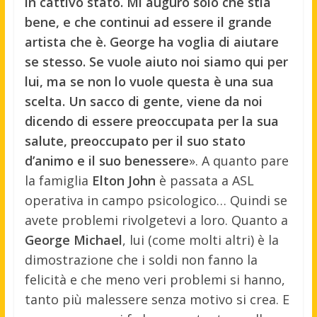
in cattivo stato. Mi auguro solo che stia
bene, e che continui ad essere il grande
artista che è. George ha voglia di aiutare
se stesso. Se vuole aiuto noi siamo qui per
lui, ma se non lo vuole questa è una sua
scelta. Un sacco di gente, viene da noi
dicendo di essere preoccupata per la sua
salute, preoccupato per il suo stato
d’animo e il suo benessere
». A quanto pare
la famiglia
Elton John
è passata a ASL
operativa in campo psicologico… Quindi se
avete problemi rivolgetevi a loro. Quanto a
George Michael
, lui (come molti altri) è la
dimostrazione che i soldi non fanno la
felicità e che meno veri problemi si hanno,
tanto più malessere senza motivo si crea. E