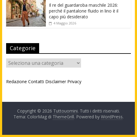
Il re del guardaroba maschile 2026:
perché il pantalone fluido in lino è il
capo più desiderato
4 Maggio 2026
Categorie
Categorie
Redazione
Contatti
Disclaimer
Privacy
Copyright © 2026
Tuttouomini
. Tutti i diritti riservati.
Tema: ColorMag di
ThemeGrill
. Powered by
WordPress
.