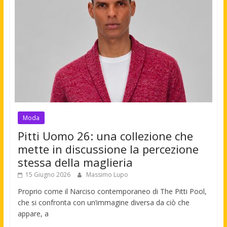
Moda
Pitti Uomo 26: una collezione che
mette in discussione la percezione
stessa della maglieria
15 Giugno 2026
Massimo Lupo
Proprio come il Narciso contemporaneo di The Pitti Pool,
che si confronta con un’immagine diversa da ciò che
appare, a