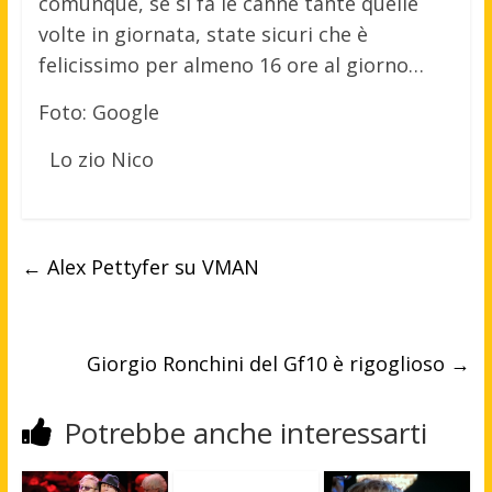
comunque, se si fa le canne tante quelle
volte in giornata, state sicuri che è
felicissimo per almeno 16 ore al giorno…
Foto: Google
Lo zio Nico
←
Alex Pettyfer su VMAN
Giorgio Ronchini del Gf10 è rigoglioso
→
Potrebbe anche interessarti