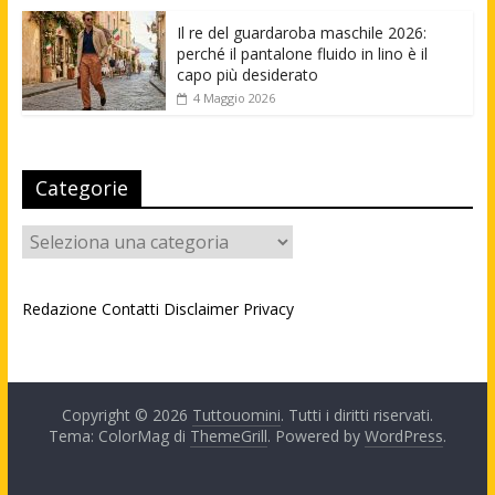
Il re del guardaroba maschile 2026:
perché il pantalone fluido in lino è il
capo più desiderato
4 Maggio 2026
Categorie
Categorie
Redazione
Contatti
Disclaimer
Privacy
Copyright © 2026
Tuttouomini
. Tutti i diritti riservati.
Tema: ColorMag di
ThemeGrill
. Powered by
WordPress
.