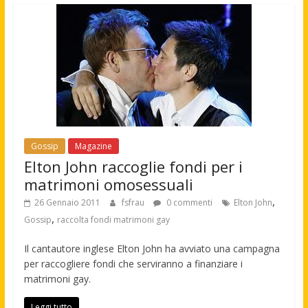
Gossip
Magazine
Elton John raccoglie fondi per i
matrimoni omosessuali
,
26 Gennaio 2011
fsfrau
0 commenti
Elton John
,
Gossip
raccolta fondi matrimoni gay
Il cantautore inglese Elton John ha avviato una campagna
per raccogliere fondi che serviranno a finanziare i
matrimoni gay.
Leggi tutto