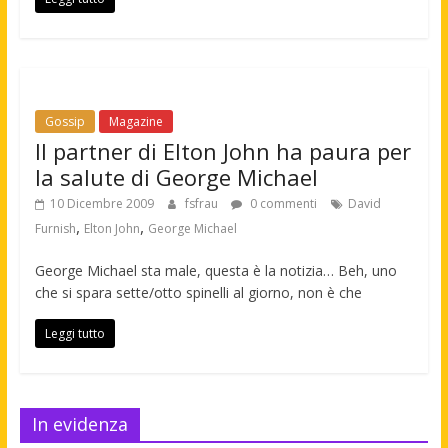
Gossip
Magazine
Il partner di Elton John ha paura per
la salute di George Michael
10 Dicembre 2009
fsfrau
0 commenti
David
,
,
Furnish
Elton John
George Michael
George Michael sta male, questa è la notizia… Beh, uno
che si spara sette/otto spinelli al giorno, non è che
Leggi tutto
In evidenza