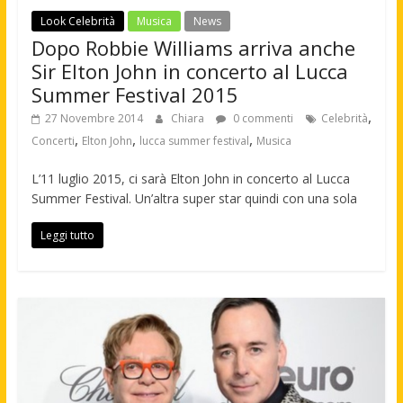
Look Celebrità
Musica
News
Dopo Robbie Williams arriva anche
Sir Elton John in concerto al Lucca
Summer Festival 2015
,
27 Novembre 2014
Chiara
0 commenti
Celebrità
,
,
,
Concerti
Elton John
lucca summer festival
Musica
L’11 luglio 2015, ci sarà Elton John in concerto al Lucca
Summer Festival. Un’altra super star quindi con una sola
Leggi tutto