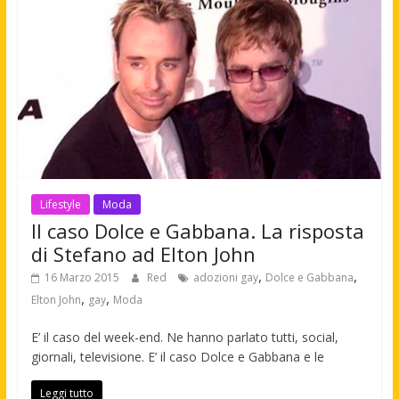
Lifestyle
Moda
Il caso Dolce e Gabbana. La risposta
di Stefano ad Elton John
,
,
16 Marzo 2015
Red
adozioni gay
Dolce e Gabbana
,
,
Elton John
gay
Moda
E’ il caso del week-end. Ne hanno parlato tutti, social,
giornali, televisione. E’ il caso Dolce e Gabbana e le
Leggi tutto