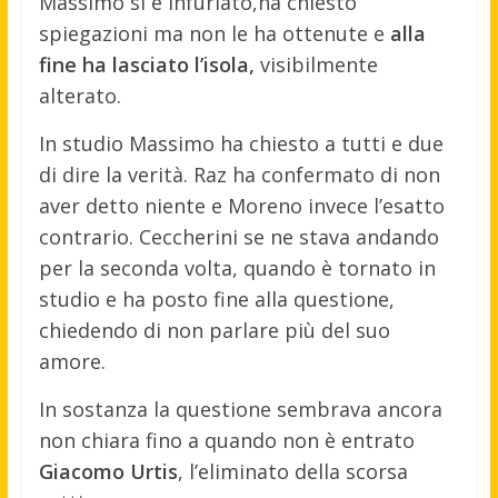
Massimo si è infuriato,ha chiesto
spiegazioni ma non le ha ottenute e
alla
fine ha lasciato l’isola,
visibilmente
alterato.
In studio Massimo ha chiesto a tutti e due
di dire la verità. Raz ha confermato di non
aver detto niente e Moreno invece l’esatto
contrario. Ceccherini se ne stava andando
per la seconda volta, quando è tornato in
studio e ha posto fine alla questione,
chiedendo di non parlare più del suo
amore.
In sostanza la questione sembrava ancora
non chiara fino a quando non è entrato
Giacomo Urtis
, l’eliminato della scorsa