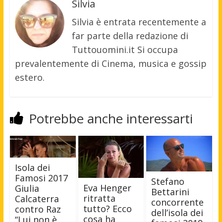
Silvia
Silvia è entrata recentemente a
far parte della redazione di
Tuttouomini.it Si occupa
prevalentemente di Cinema, musica e gossip
estero.
Potrebbe anche interessarti
Isola dei
Famosi 2017
Stefano
Eva Henger
Giulia
Bettarini
ritratta
Calcaterra
concorrente
tutto? Ecco
contro Raz
dell’isola dei
cosa ha
“Lui non è