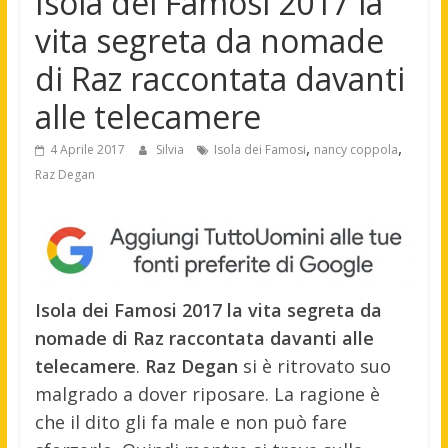
Isola dei Famosi 2017 la
vita segreta da nomade
di Raz raccontata davanti
alle telecamere
,
,
4 Aprile 2017
Silvia
Isola dei Famosi
nancy coppola
Raz Degan
Isola dei Famosi 2017 la vita segreta da
nomade di Raz raccontata davanti alle
telecamere
.
Raz Degan
si è ritrovato suo
malgrado a dover riposare. La ragione è
che il dito gli fa male e non può fare