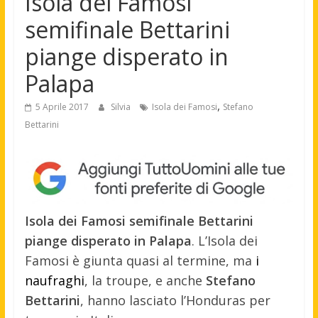
Isola dei Famosi
semifinale Bettarini
piange disperato in
Palapa
,
5 Aprile 2017
Silvia
Isola dei Famosi
Stefano
Bettarini
Isola dei Famosi semifinale Bettarini
piange disperato in Palapa
. L’Isola dei
Famosi è giunta quasi al termine, ma
i
naufraghi
, la troupe, e anche
Stefano
Bettarini
, hanno lasciato l’Honduras per