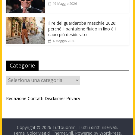
19 Maggio 2026
Il re del guardaroba maschile 2026:
perché il pantalone fluido in lino è il
capo più desiderato
4 Maggio 2026
Categorie
Categorie
Redazione
Contatti
Disclaimer
Privacy
Copyright © 2026
Tuttouomini
. Tutti i diritti riservati.
Tema: ColorMag di
ThemeGrill
. Powered by
WordPress
.