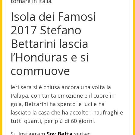
tornare in Italia.
Isola dei Famosi
2017 Stefano
Bettarini lascia
l’Honduras e si
commuove
Ieri sera si è chiusa ancora una volta la
Palapa, con tanta emozione e il cuore in
gola, Bettarini ha spento le luci e ha
lasciato la casa che ha accolto i naufraghi e
tutti quanti, per più di 60 giorni.
Su Instagram
Spy Betta
scrive: