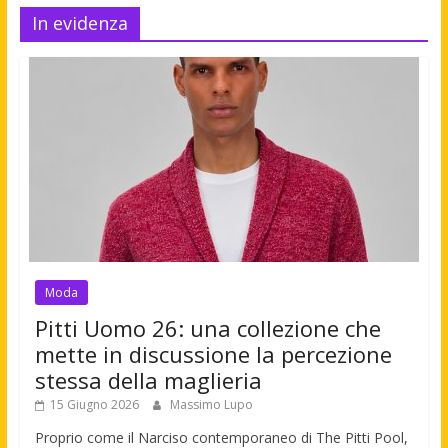
In evidenza
Moda
Pitti Uomo 26: una collezione che
mette in discussione la percezione
stessa della maglieria
15 Giugno 2026
Massimo Lupo
Proprio come il Narciso contemporaneo di The Pitti Pool,