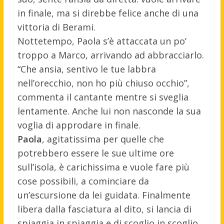
in finale, ma si direbbe felice anche di una
vittoria di Berami.
Nottetempo, Paola s’è attaccata un po’
troppo a Marco, arrivando ad abbracciarlo.
“Che ansia, sentivo le tue labbra
nell’orecchio, non ho più chiuso occhio”,
commenta il cantante mentre si sveglia
lentamente. Anche lui non nasconde la sua
voglia di approdare in finale.
Paola
, agitatissima per quelle che
potrebbero essere le sue ultime ore
sull’isola, è carichissima e vuole fare più
cose possibili, a cominciare da
un’escursione da lei guidata. Finalmente
libera dalla fasciatura al dito, si lancia di
spiaggia in spiaggia e di scoglio in scoglio,