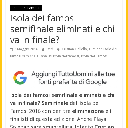
Isola dei Famosi
Isola dei famosi
semifinale eliminati e chi
va in finale?
,
2 Maggio 2016
Red
Cristian Gallella
Eliminati isola dei
,
,
famosi semifinale
finalisti isola dei famosi
Isola dei Famosi
Isola dei famosi semifinale eliminati e chi
va in finale?
Semifinale
dell’isola dei
Famosi 2016 con ben tre
eliminazione
e i
finalisti di questa edizione. Anche Playa
Soledad sarà smantellata. Intanto
Cristian