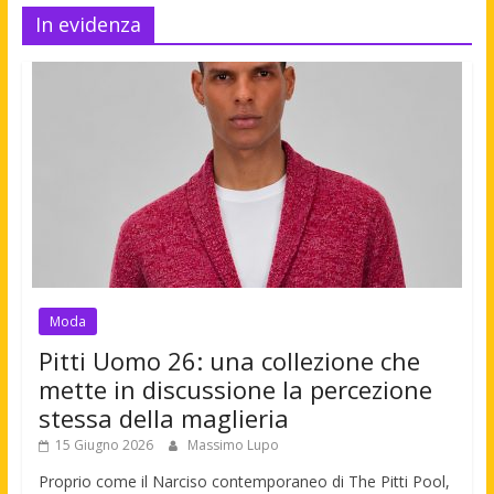
In evidenza
Moda
Pitti Uomo 26: una collezione che
mette in discussione la percezione
stessa della maglieria
15 Giugno 2026
Massimo Lupo
Proprio come il Narciso contemporaneo di The Pitti Pool,