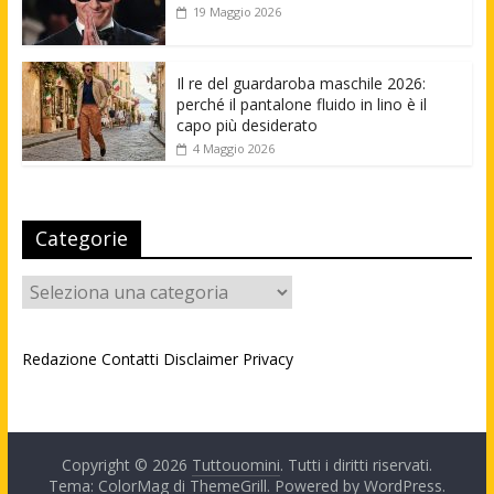
19 Maggio 2026
Il re del guardaroba maschile 2026:
perché il pantalone fluido in lino è il
capo più desiderato
4 Maggio 2026
Categorie
Categorie
Redazione
Contatti
Disclaimer
Privacy
Copyright © 2026
Tuttouomini
. Tutti i diritti riservati.
Tema: ColorMag di
ThemeGrill
. Powered by
WordPress
.