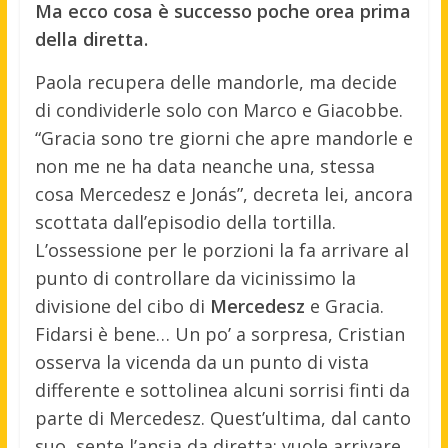
Ma ecco cosa è successo poche orea prima
della diretta.
Paola recupera delle mandorle, ma decide
di condividerle solo con Marco e Giacobbe.
“Gracia sono tre giorni che apre mandorle e
non me ne ha data neanche una, stessa
cosa Mercedesz e Jonás”, decreta lei, ancora
scottata dall’episodio della tortilla.
L’ossessione per le porzioni la fa arrivare al
punto di controllare da vicinissimo la
divisione del cibo di
Mercedesz
e Gracia.
Fidarsi è bene… Un po’ a sorpresa, Cristian
osserva la vicenda da un punto di vista
differente e sottolinea alcuni sorrisi finti da
parte di Mercedesz. Quest’ultima, dal canto
suo, sente l’ansia da diretta: vuole arrivare