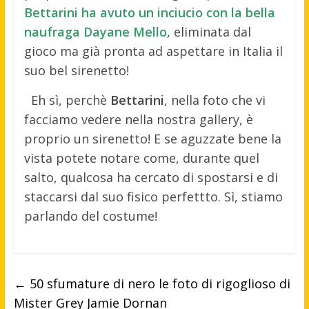
Bettarini ha avuto un inciucio con la bella
naufraga Dayane Mello
, eliminata dal
gioco ma già pronta ad aspettare in Italia il
suo bel sirenetto!
Eh sì, perchè
Bettarini
, nella foto che vi
facciamo vedere nella nostra gallery, è
proprio un sirenetto! E se aguzzate bene la
vista potete notare come, durante quel
salto, qualcosa ha cercato di spostarsi e di
staccarsi dal suo fisico perfettto. Sì, stiamo
parlando del costume!
←
50 sfumature di nero le foto di rigoglioso di
Mister Grey Jamie Dornan