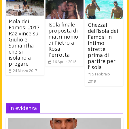
Isola dei
Isola finale
Ghezzal
Famosi 2017
proposta di
dell’Isola dei
Raz vince su
matrimonio
Famosi in
Giulio e
di Pietro a
intimo
Samantha
Rosa
strette
che si
Perrotta
prima di
isolano a
partire per
16 Aprile 2018
pregare
l’isola
24 Marzo 2017
5 Febbraio
2019
In evidenza