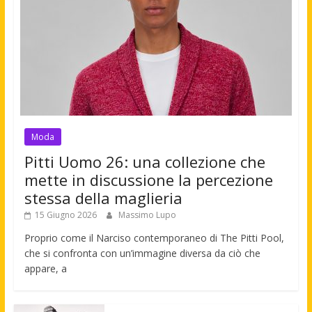
Moda
Pitti Uomo 26: una collezione che
mette in discussione la percezione
stessa della maglieria
15 Giugno 2026
Massimo Lupo
Proprio come il Narciso contemporaneo di The Pitti Pool,
che si confronta con un’immagine diversa da ciò che
appare, a